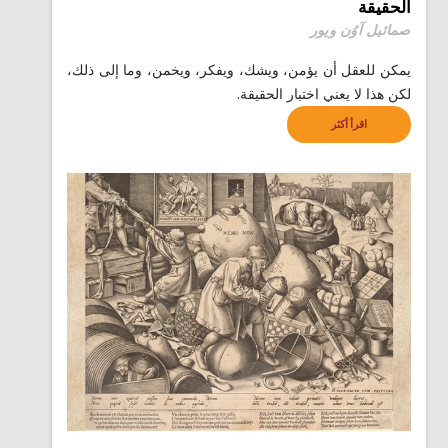
الحقيقة
صمائيل آوُن ويور
يمكن للعقل أن يؤمن، ويشك، ويفكر، ويخمن، وما إلى ذلك،
لكن هذا لا يعني اختبار الحقيقة.
اقرأ أكثر