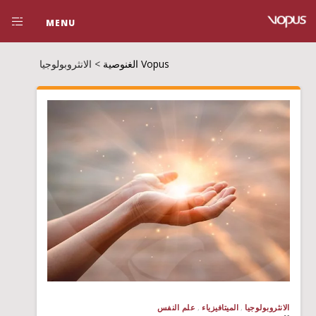
MENU
Vopus الغنوصية
>
الانثروبولوجيا
الانثروبولوجيا
الميتافيزياء
علم النفس