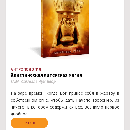
АНТРОПОЛОГИЯ
Христическая ацтекская магия
П.М. Самаэль Аун Веор
На заре времён, когда Бог принес себя в жертву в
собственном огне, чтобы дать начало творению, из
ничего, в котором содержится всё, возникло первое
двойное…
ЧИТАТЬ