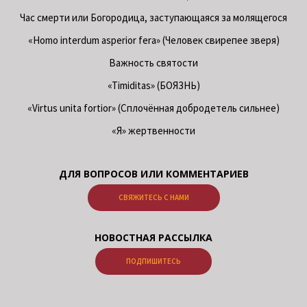
Час смерти или Богородица, заступающаяся за молящегося
«Homo interdum asperior fera» (Человек свирепее зверя)
Важность святости
«Timiditas» (БОЯЗНЬ)
«Virtus unita fortior» (Сплочённая добродетель сильнее)
«Я» жертвенности
ДЛЯ ВОПРОСОВ ИЛИ КОММЕНТАРИЕВ
СВЯЖИТЕСЬ С НАМИ
НОВОСТНАЯ РАССЫЛКА
ПОДПИШИТЕСЬ