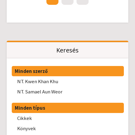
Keresés
Minden szerző
NT. Kwen Khan Khu
NT. Samael Aun Weor
Minden típus
Cikkek
Könyvek