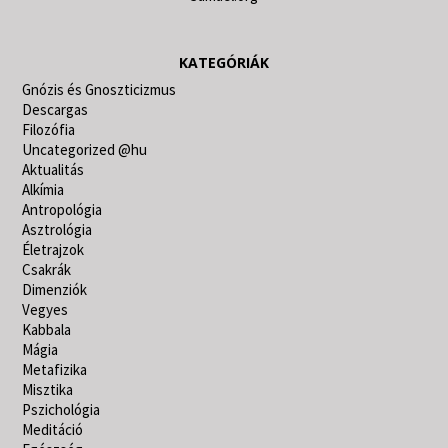
KATEGÓRIÁK
Gnózis és Gnoszticizmus
Descargas
Filozófia
Uncategorized @hu
Aktualitás
Alkímia
Antropológia
Asztrológia
Életrajzok
Csakrák
Dimenziók
Vegyes
Kabbala
Mágia
Metafizika
Misztika
Pszichológia
Meditáció