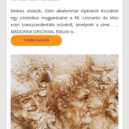
Kedves olvasók, Ezen alkalommal eljuttatok hozzátok
egy ezoterikus magyarázatot a Nt. Leonardo da Vinci
ezen transzcendentális művéről, amelynek a címe… …
MADONNA ORSÓKKAL Először is…
TOVÁBB OLVASOM