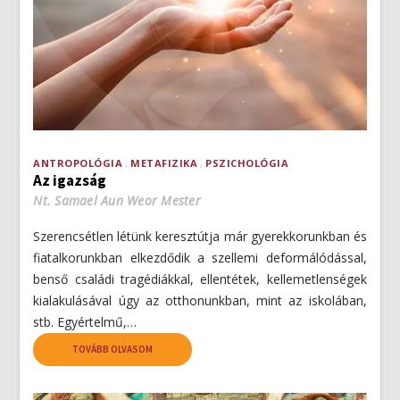
ANTROPOLÓGIA
METAFIZIKA
PSZICHOLÓGIA
Az igazság
Nt. Samael Aun Weor Mester
Szerencsétlen létünk keresztútja már gyerekkorunkban és
fiatalkorunkban elkezdődik a szellemi deformálódással,
benső családi tragédiákkal, ellentétek, kellemetlenségek
kialakulásával úgy az otthonunkban, mint az iskolában,
stb. Egyértelmű,…
TOVÁBB OLVASOM