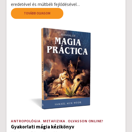
eredetével és múltbéli fejlődésével…
TOVÁBB OLVASOM
ANTROPOLÓGIA
METAFIZIKA
OLVASSON ONLINE!
Gyakorlati mágia kézikönyv