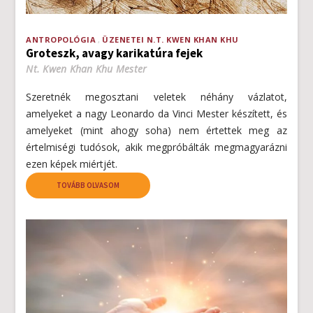
ANTROPOLÓGIA
ÜZENETEI N.T. KWEN KHAN KHU
Groteszk, avagy karikatúra fejek
Nt. Kwen Khan Khu Mester
Szeretnék megosztani veletek néhány vázlatot,
amelyeket a nagy Leonardo da Vinci Mester készített, és
amelyeket (mint ahogy soha) nem értettek meg az
értelmiségi tudósok, akik megpróbálták megmagyarázni
ezen képek miértjét.
TOVÁBB OLVASOM