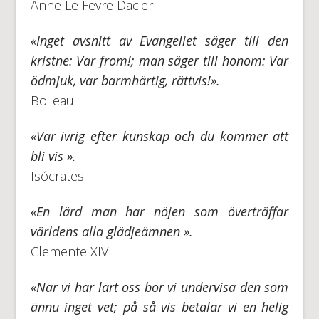
Anne Le Fevre Dacier
«Inget avsnitt av Evangeliet säger till den
kristne: Var from!; man säger till honom: Var
ödmjuk, var barmhärtig, rättvis!».
Boileau
«Var ivrig efter kunskap och du kommer att
bli vis ».
Isócrates
«En lärd man har nöjen som överträffar
världens alla glädjeämnen ».
Clemente XIV
«När vi har lärt oss bör vi undervisa den som
ännu inget vet; på så vis betalar vi en helig