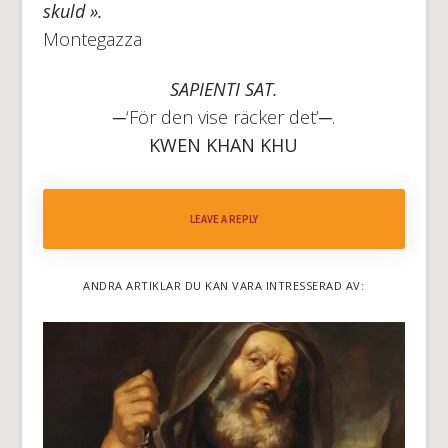
skuld ».
Montegazza
SAPIENTI SAT.
─‘För den vise räcker det’─.
KWEN KHAN KHU
LEAVE A REPLY
ANDRA ARTIKLAR DU KAN VARA INTRESSERAD AV: