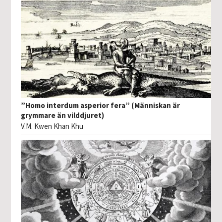
”Homo interdum asperior fera” (Människan är
grymmare än vilddjuret)
V.M. Kwen Khan Khu