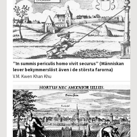
”In summis periculis homo vivit securus” (Människan
lever bekymmerslöst även i de största farorna)
V.M. Kwen Khan Khu