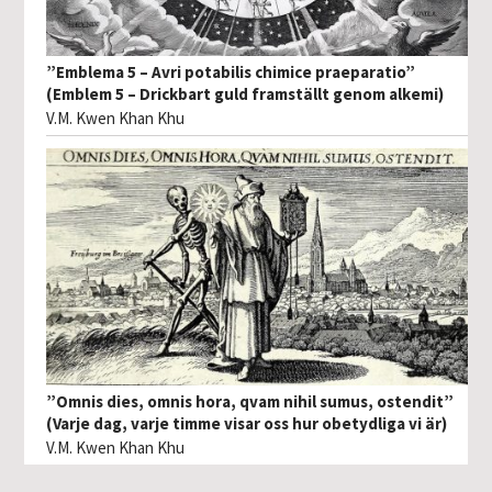
”Emblema 5 – Avri potabilis chimice praeparatio”
(Emblem 5 – Drickbart guld framställt genom alkemi)
V.M. Kwen Khan Khu
”Omnis dies, omnis hora, qvam nihil sumus, ostendit”
(Varje dag, varje timme visar oss hur obetydliga vi är)
V.M. Kwen Khan Khu