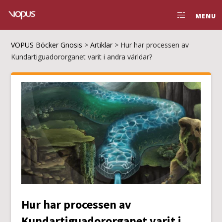
MENU
VOPUS Böcker Gnosis
>
Artiklar
>
Hur har processen av
Kundartiguadororganet varit i andra världar?
Hur har processen av
Kundartiguadororganet varit i