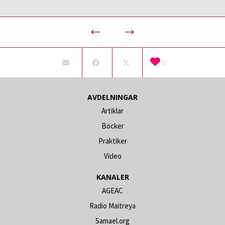
0
AVDELNINGAR
Artiklar
Böcker
Praktiker
Video
KANALER
AGEAC
Radio Maitreya
Samael.org