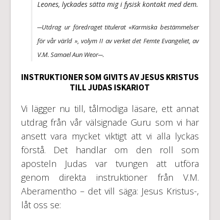
Leones, lyckades sätta mig i fysisk kontakt med dem.
─Utdrag ur föredraget titulerat
«Karmiska bestämmelser
för vår värld »
, volym II av verket
det Femte Evangeliet
, av
V.M. Samael Aun Weor─.
INSTRUKTIONER SOM GIVITS AV JESUS KRISTUS
TILL JUDAS ISKARIOT
Vi lägger nu till, tålmodiga läsare, ett annat
utdrag från vår välsignade Guru som vi har
ansett vara mycket viktigt att vi alla lyckas
förstå. Det handlar om den roll som
aposteln Judas var tvungen att utföra
genom direkta instruktioner från V.M.
Aberamentho – det vill säga: Jesus Kristus-,
låt oss se: