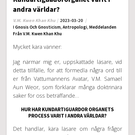
andra världar?
V.M. Kwen Khan Khu
2023-03-20
I
Gnosis Och Gnosticism
,
Antropologi
,
Meddelanden
Från V.M. Kwen Khan Khu
Mycket kära vänner:
Jag närmar mig er, uppskattade läsare, vid
detta tillfälle, för att förmedla några ord till
er från Vattumannens Avatar, V.M. Samael
Aun Weor, som förklarar många doktrinära
saker för oss beträffande…
HUR HAR KUNDARTIGUARDOR ORGANETS
PROCESS VARIT I ANDRA VÄRLDAR?
Det handlar, kära läsare om några frågor