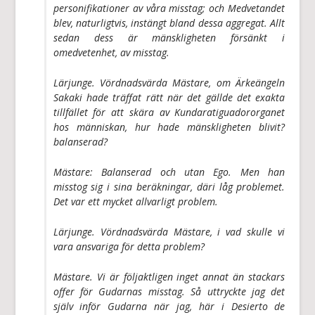
personifikationer av våra misstag; och Medvetandet
blev, naturligtvis, instängt bland dessa aggregat. Allt
sedan dess är mänskligheten försänkt i
omedvetenhet, av misstag.
Lärjunge. Vördnadsvärda Mästare, om Ärkeängeln
Sakaki hade träffat rätt när det gällde det exakta
tillfället för att skära av Kundaratiguadororganet
hos människan, hur hade mänskligheten blivit?
balanserad?
Mästare: Balanserad och utan Ego. Men han
misstog sig i sina beräkningar, däri låg problemet.
Det var ett mycket allvarligt problem.
Lärjunge. Vördnadsvärda Mästare, i vad skulle vi
vara ansvariga för detta problem?
Mästare. Vi är följaktligen inget annat än stackars
offer för Gudarnas misstag. Så uttryckte jag det
själv inför Gudarna när jag, här i Desierto de