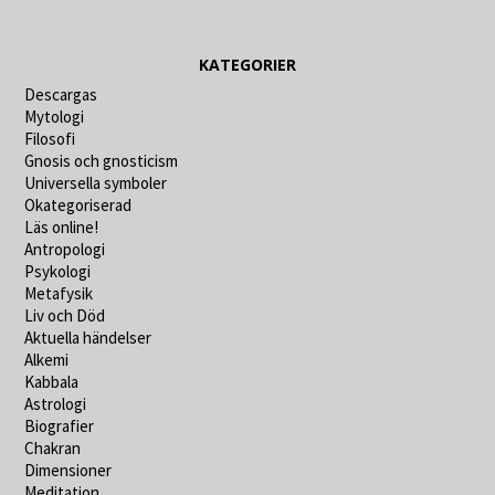
KATEGORIER
Descargas
Mytologi
Filosofi
Gnosis och gnosticism
Universella symboler
Okategoriserad
Läs online!
Antropologi
Psykologi
Metafysik
Liv och Död
Aktuella händelser
Alkemi
Kabbala
Astrologi
Biografier
Chakran
Dimensioner
Meditation