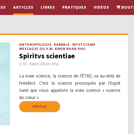
RES
ARTICLES
LIVRES
PRATIQUES
VIDÉOS
BOUT
ANTHROPOLOGIE
KABBALE
MYSTICISME
MESSAGES DU V.M. KWEN KHAN KHU
Spiritvs scientiae
V.M. Kwen Khan Khu
La vraie science, la science de l’ÊTRE, va au-delà de
l’intellect. C’est la science provoquée par l’Esprit
Saint que nous appelons la vraie science « science
du cœur ».
LIRE PLUS