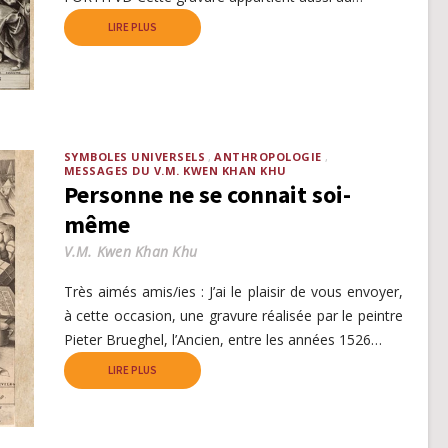
LIRE PLUS
SYMBOLES UNIVERSELS
ANTHROPOLOGIE
MESSAGES DU V.M. KWEN KHAN KHU
Personne ne se connait soi-
même
V.M. Kwen Khan Khu
Très aimés amis/ies : J’ai le plaisir de vous envoyer,
à cette occasion, une gravure réalisée par le peintre
Pieter Brueghel, l’Ancien, entre les années 1526…
LIRE PLUS