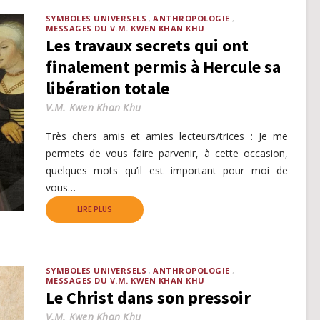
SYMBOLES UNIVERSELS
ANTHROPOLOGIE
MESSAGES DU V.M. KWEN KHAN KHU
Les travaux secrets qui ont
finalement permis à Hercule sa
libération totale
V.M. Kwen Khan Khu
Très chers amis et amies lecteurs/trices : Je me
permets de vous faire parvenir, à cette occasion,
quelques mots qu’il est important pour moi de
vous…
LIRE PLUS
SYMBOLES UNIVERSELS
ANTHROPOLOGIE
MESSAGES DU V.M. KWEN KHAN KHU
Le Christ dans son pressoir
V.M. Kwen Khan Khu