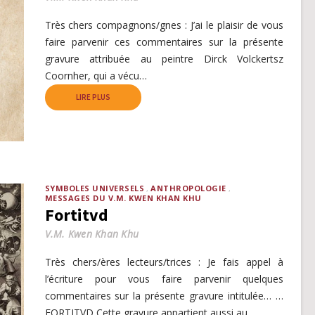
Très chers compagnons/gnes : J’ai le plaisir de vous
faire parvenir ces commentaires sur la présente
gravure attribuée au peintre Dirck Volckertsz
Coornher, qui a vécu…
LIRE PLUS
SYMBOLES UNIVERSELS
ANTHROPOLOGIE
MESSAGES DU V.M. KWEN KHAN KHU
Fortitvd
V.M. Kwen Khan Khu
Très chers/ères lecteurs/trices : Je fais appel à
l’écriture pour vous faire parvenir quelques
commentaires sur la présente gravure intitulée… …
FORTITVD Cette gravure appartient aussi au…