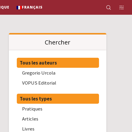
IQUE
FRANÇAIS
Chercher
Tous les auteurs
Gregorio Urcola
VOPUS Editorial
Tous les types
Pratiques
Articles
Livres