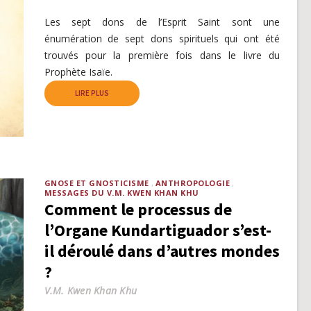
Les sept dons de l’Esprit Saint sont une
énumération de sept dons spirituels qui ont été
trouvés pour la première fois dans le livre du
Prophète Isaïe.
LIRE PLUS
GNOSE ET GNOSTICISME
ANTHROPOLOGIE
MESSAGES DU V.M. KWEN KHAN KHU
Comment le processus de
l’Organe Kundartiguador s’est-
il déroulé dans d’autres mondes
?
V.M. Kwen Khan Khu