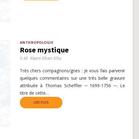
ANTHROPOLOGIE
Rose mystique
V.M. Kwen Khan Khu
Très chers compagnons/gnes : Je vous fais parvenir
quelques commentaires sur une très belle gravure
attribuée à Thomas Scheffler ─ 1699-1756 ─. Le
titre de cette…
LIRE PLUS