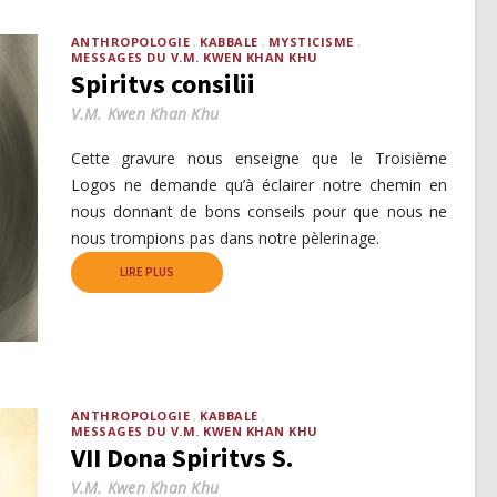
ANTHROPOLOGIE
KABBALE
MYSTICISME
MESSAGES DU V.M. KWEN KHAN KHU
Spiritvs consilii
V.M. Kwen Khan Khu
Cette gravure nous enseigne que le Troisième
Logos ne demande qu’à éclairer notre chemin en
nous donnant de bons conseils pour que nous ne
nous trompions pas dans notre pèlerinage.
LIRE PLUS
ANTHROPOLOGIE
KABBALE
MESSAGES DU V.M. KWEN KHAN KHU
VII Dona Spiritvs S.
V.M. Kwen Khan Khu