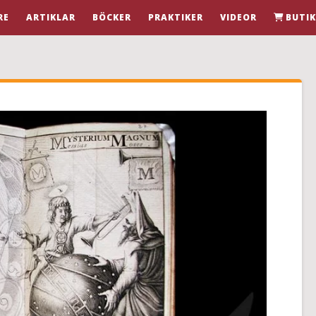
RE
ARTIKLAR
BÖCKER
PRAKTIKER
VIDEOR
BUTI