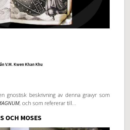
ån V.M. Kwen Khan Khu
en gnostisk beskrivning av denna gravyr som
 MAGNUM
, och som refererar till…
S OCH MOSES