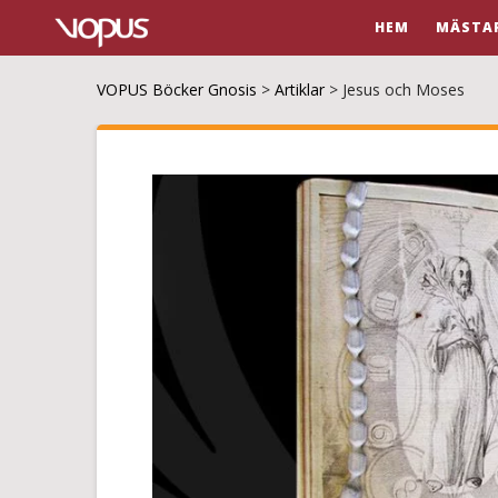
HEM
MÄSTA
VOPUS Böcker Gnosis
>
Artiklar
>
Jesus och Moses