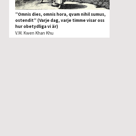
”Omnis dies, omnis hora, qvam nihil sumus,
ostendit” (Varje dag, varje timme visar oss
hur obetydliga vi är)
V.M. Kwen Khan Khu