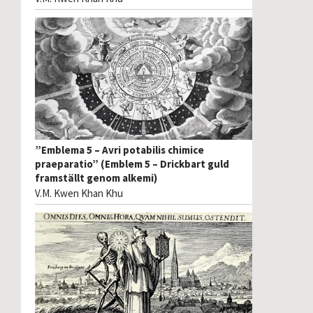
”Emblema 5 – Avri potabilis chimice
praeparatio” (Emblem 5 – Drickbart guld
framställt genom alkemi)
V.M. Kwen Khan Khu