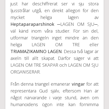
just har deschiffrerat ser vi sju stora
ljusstrålar utgå, en direkt allegori för den
mycket heliga lagen av
Heptaparaparshinok
─LAGEN OM SJU─,
väl känd inom våra studier. För sin del,
utformar triangeln inget mindre än den
heliga LAGEN OM TRE eller
TRIAMAZIKAMNO LAGEN
. Dessa två lagar är
axeln till allt skapat. Därför säger vi att
LAGEN OM TRE SKAPAR och LAGEN OM SJU
ORGANISERAR.
Från denna triangel emanerar
vingar
för att
representara Gud själv, eftersom Han är
något närvarande i varje stund, även om
humanoidens ögon inte kan förnimma