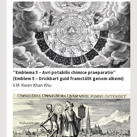
”Emblema 5 – Avri potabilis chimice praeparatio”
(Emblem 5 – Drickbart guld framställt genom alkemi)
V.M. Kwen Khan Khu