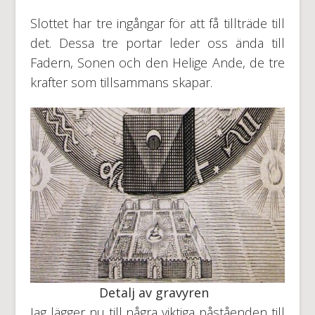
Slottet har tre ingångar för att få tillträde till
det. Dessa tre portar leder oss ända till
Fadern, Sonen och den Helige Ande, de tre
krafter som tillsammans skapar.
Detalj av gravyren
Jag lägger nu till några viktiga påståenden till