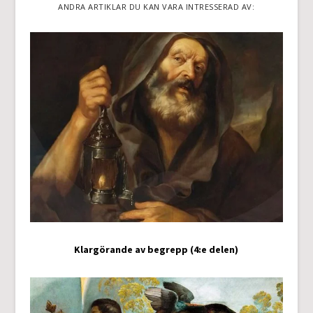
ANDRA ARTIKLAR DU KAN VARA INTRESSERAD AV:
Klargörande av begrepp (4:e delen)