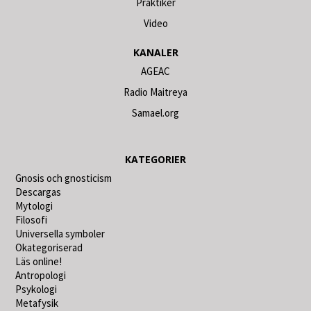
Praktiker
Video
KANALER
AGEAC
Radio Maitreya
Samael.org
KATEGORIER
Gnosis och gnosticism
Descargas
Mytologi
Filosofi
Universella symboler
Okategoriserad
Läs online!
Antropologi
Psykologi
Metafysik