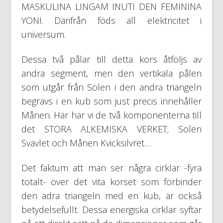
MASKULINA LINGAM INUTI DEN FEMININA
YONI. Därifrån föds all elektricitet i
universum.
Dessa två pålar till detta kors åtföljs av
andra segment, men den vertikala pålen
som utgår från Solen i den andra triangeln
begravs i en kub som just precis innehåller
Månen. Här har vi de två komponenterna till
det STORA ALKEMISKA VERKET; Solen
Svavlet och Månen Kvicksilvret…
Det faktum att man ser några cirklar -fyra
totalt- över det vita korset som förbinder
den adra triangeln med en kub, är också
betydelsefullt. Dessa energiska cirklar syftar