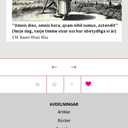
”Omnis dies, omnis hora, qvam nihil sumus, ostendit”
(Varje dag, varje timme visar oss hur obetydliga vi är)
V.M. Kwen Khan Khu
0
AVDELNINGAR
Artiklar
Böcker