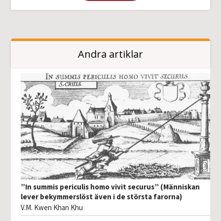
Andra artiklar
”In summis periculis homo vivit securus” (Människan
lever bekymmerslöst även i de största farorna)
V.M. Kwen Khan Khu