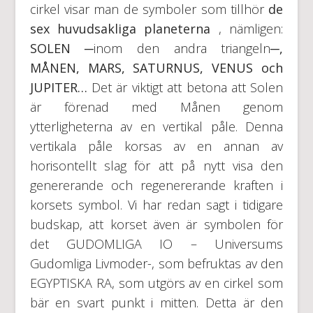
cirkel visar man de symboler som tillhör
de
sex huvudsakliga planeterna
, nämligen:
SOLEN
─inom den andra triangeln─
,
MÅNEN, MARS, SATURNUS, VENUS och
JUPITER…
Det är viktigt att betona att Solen
är förenad med Månen genom
ytterligheterna av en vertikal påle. Denna
vertikala påle korsas av en annan av
horisontellt slag för att på nytt visa den
genererande och regenererande kraften i
korsets symbol. Vi har redan sagt i tidigare
budskap, att korset även är symbolen för
det GUDOMLIGA IO – Universums
Gudomliga Livmoder-, som befruktas av den
EGYPTISKA RA, som utgörs av en cirkel som
bär en svart punkt i mitten. Detta är den