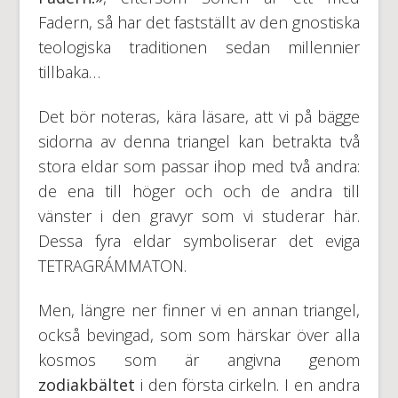
Fadern, så har det fastställt av den gnostiska
teologiska traditionen sedan millennier
tillbaka…
Det bör noteras, kära läsare, att vi på bägge
sidorna av denna triangel kan betrakta två
stora eldar som passar ihop med två andra:
de ena till höger och och de andra till
vänster i den gravyr som vi studerar här.
Dessa fyra eldar symboliserar det eviga
TETRAGRÁMMATON.
Men, längre ner finner vi en annan triangel,
också bevingad, som som härskar över alla
kosmos som är angivna genom
zodiakbältet
i den första cirkeln. I en andra