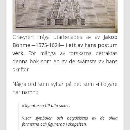
Gravyren ifråga utarbetades av av
Jakob
Böhme ─1575-1624─ i ett av hans postum
verk
. För många av forskarna betraktas
denna bok som en av de svåraste av hans
skrifter.
Några ord som syftar på det som vi tidigare
har nämnt:
«Signaturen till alla saker.
Visar symbolen och betydelsens av de olika
formerna och figurerna i skapelsen.