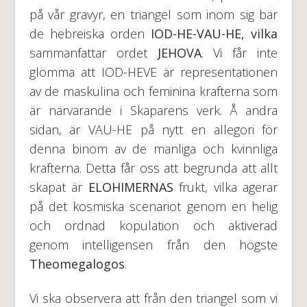
på vår gravyr, en triangel som inom sig bär
de hebreiska orden
IOD-HE-VAU-HE, vilka
sammanfattar ordet
JEHOVA
. Vi får inte
glömma att IOD-HEVE är representationen
av de maskulina och feminina krafterna som
är närvarande i Skaparens verk. Å andra
sidan, är VAU-HE på nytt en allegori för
denna binom av de manliga och kvinnliga
krafterna. Detta får oss att begrunda att allt
skapat är
ELOHIMERNAS
frukt, vilka agerar
på det kosmiska scenariot genom en helig
och ordnad kopulation och aktiverad
genom intelligensen från den högste
Theomegalogos
.
Vi ska observera att från den triangel som vi