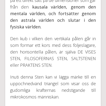
på ett direkt sätt på de dimensioner som går
från den
kausala världen, genom den
mentala världen, och fortsätter genom
den astrala världen och slutar i den
fysiska världen.
Den kub i vilken den vertikala pålen går in
som formar ett kors med dess följeslagare,
den horisontella pålen, är själva DE VISES
STEN, FILOSOFERNAS STEN, SALTSTENEN
eller PRAKTENS STEN.
Inuti denna Sten kan vi lägga märke till en
uppochnedvänd triangel som visar oss de
gudomliga krafternas nedstigande till
mikrokosmos människan.