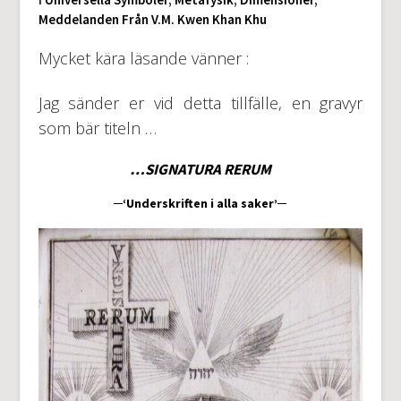
Meddelanden Från V.M. Kwen Khan Khu
Mycket kära läsande vänner :
Jag sänder er vid detta tillfälle, en gravyr
som bär titeln …
…SIGNATURA RERUM
─‘Underskriften i alla saker’─