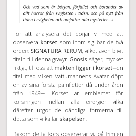
Och vad som är början, förfallet och botandet av
allt härrör från evigheten i tiden, och på nytt från
tiden i evigheten och omfattar alla mysterier…».
För att analysera det börjar vi med att
observera
korset
som inom sig bär de två
orden:
SIGNATURA
RERUM
, vilket även blivit
titeln till denna gravyr.
Gnosis
säger, mycket
riktigt, till oss att
makten ligger i korset─
en
titel med vilken Vattumannens Avatar döpt
en av sina första pamfletter då under åren
från 1949
─.
Korset är emblemet för
korsningen mellan alla energier vilka
därefter utgör de oändliga formerna till
detta som vi kallar
skapelsen.
Bakom detta kors observerar vi, på himlen