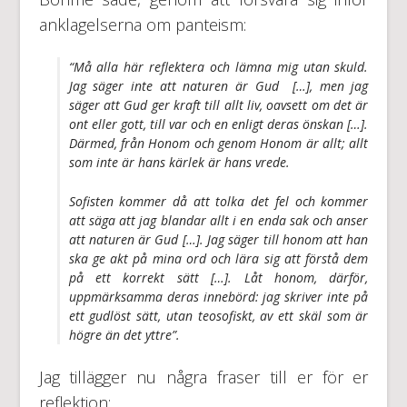
anklagelserna om panteism:
“Må alla här reflektera och lämna mig utan skuld.
Jag säger inte att naturen är Gud […], men jag
säger att Gud ger kraft till allt liv, oavsett om det är
ont eller gott, till var och en enligt deras önskan […].
Därmed, från Honom och genom Honom är allt; allt
som inte är hans kärlek är hans vrede.
Sofisten kommer då att tolka det fel och kommer
att säga att jag blandar allt i en enda sak och anser
att naturen är Gud […]. Jag säger till honom att han
ska ge akt på mina ord och lära sig att förstå dem
på ett korrekt sätt […]. Låt honom, därför,
uppmärksamma deras innebörd: jag skriver inte på
ett gudlöst sätt, utan teosofiskt, av ett skäl som är
högre än det yttre”.
Jag tillägger nu några fraser till er för er
reflektion: