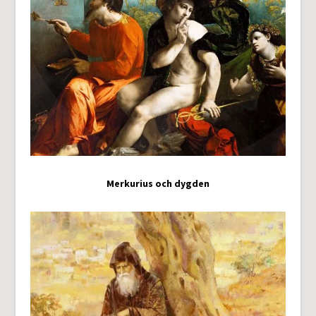
Merkurius och dygden