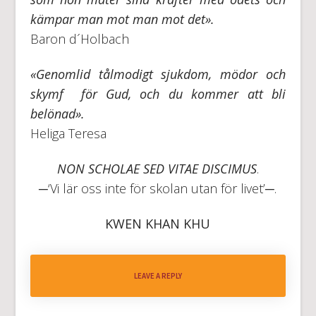
kämpar man mot man mot det».
Baron d´Holbach
«Genomlid tålmodigt sjukdom, mödor och
skymf för Gud, och du kommer att bli
belönad».
Heliga Teresa
NON SCHOLAE SED VITAE DISCIMUS
.
─‘Vi lär oss inte för skolan utan för livet’─.
KWEN KHAN KHU
LEAVE A REPLY