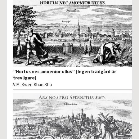
”Hortus nec amoenior ullus” (Ingen trädgård är
trevligare)
V.M. Kwen Khan Khu