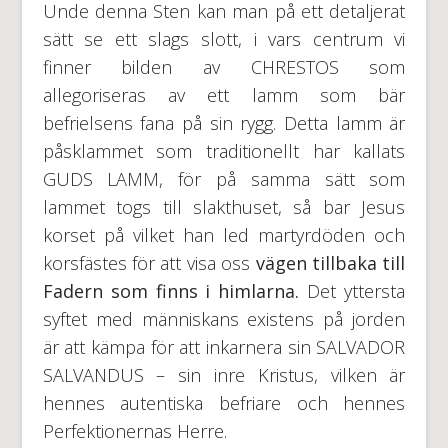
Unde denna Sten kan man på ett detaljerat
sätt se ett slags slott, i vars centrum vi
finner bilden av CHRESTOS som
allegoriseras av ett lamm som bär
befrielsens fana på sin rygg. Detta lamm är
påsklammet som traditionellt har kallats
GUDS LAMM, för på samma sätt som
lammet togs till slakthuset, så bar Jesus
korset på vilket han led martyrdöden och
korsfästes för att visa oss
vägen tillbaka till
Fadern som finns i himlarna.
Det yttersta
syftet med människans existens på jorden
är att kämpa för att inkarnera sin SALVADOR
SALVANDUS – sin inre Kristus, vilken är
hennes autentiska befriare och hennes
Perfektionernas Herre.