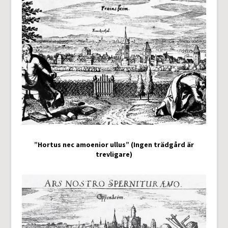
”Hortus nec amoenior ullus” (Ingen trädgård är
trevligare)