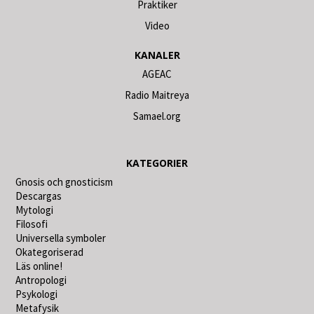
Praktiker
Video
KANALER
AGEAC
Radio Maitreya
Samael.org
KATEGORIER
Gnosis och gnosticism
Descargas
Mytologi
Filosofi
Universella symboler
Okategoriserad
Läs online!
Antropologi
Psykologi
Metafysik