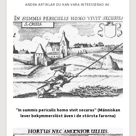
ANDRA ARTIKLAR DU KAN VARA INTRESSERAD AV:
”In summis periculis homo vivit securus” (Människan
lever bekymmerslöst även i de största farorna)