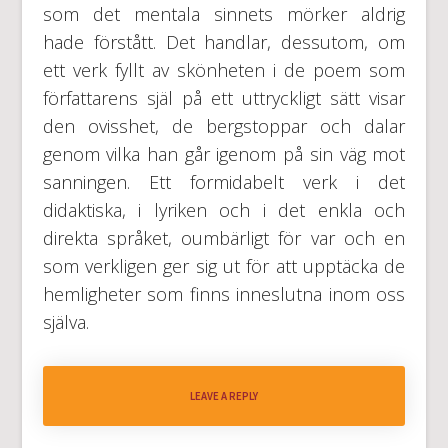
som det mentala sinnets mörker aldrig
hade förstått. Det handlar, dessutom, om
ett verk fyllt av skönheten i de poem som
författarens själ på ett uttryckligt sätt visar
den ovisshet, de bergstoppar och dalar
genom vilka han går igenom på sin väg mot
sanningen. Ett formidabelt verk i det
didaktiska, i lyriken och i det enkla och
direkta språket, oumbärligt för var och en
som verkligen ger sig ut för att upptäcka de
hemligheter som finns inneslutna inom oss
själva.
LEAVE A REPLY