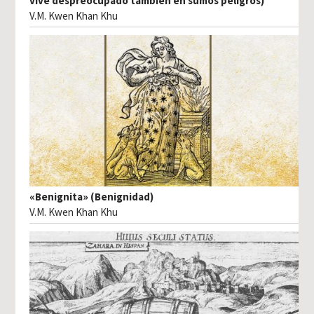
vive despreocupado también en sumos peligros)
V.M. Kwen Khan Khu
«Benignita» (Benignidad)
V.M. Kwen Khan Khu