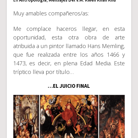
Muy amables compañeros/as:
Me complace haceros llegar, en esta
oportunidad, esta otra obra de arte
atribuida a un pintor llamado Hans Memling,
que fue realizada entre los años 1466 y
1473, es decir, en plena Edad Media. Este
tríptico lleva por título…
…EL JUICIO FINAL