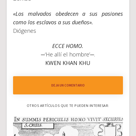
«Los malvados obedecen a sus pasiones
como los esclavos a sus dueños».
Diógenes
ECCE HOMO.
─‘He allí el hombre’─.
KWEN KHAN KHU
DEJA UN COMENTARIO
OTROS ARTÍCULOS QUE TE PUEDEN INTERESAR: