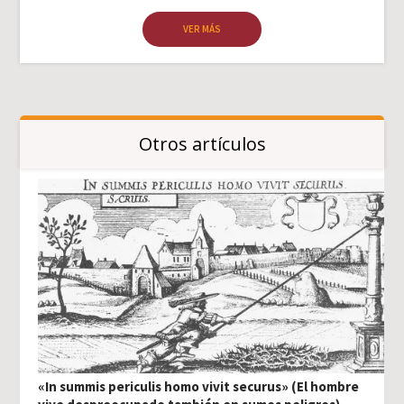
VER MÁS
Otros artículos
«In summis periculis homo vivit securus» (El hombre