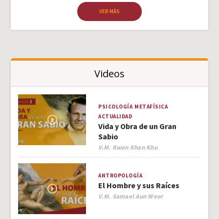
VER MÁS
Videos
PSICOLOGÍA
METAFÍSICA
ACTUALIDAD
Vida y Obra de un Gran
Sabio
Author
V.M. Kwen Khan Khu
ANTROPOLOGÍA
El Hombre y sus Raíces
Author
V.M. Samael Aun Weor