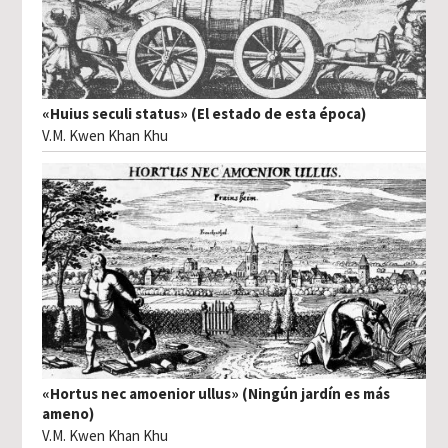
«Huius seculi status» (El estado de esta época)
V.M. Kwen Khan Khu
«Hortus nec amoenior ullus» (Ningún jardín es más
ameno)
V.M. Kwen Khan Khu