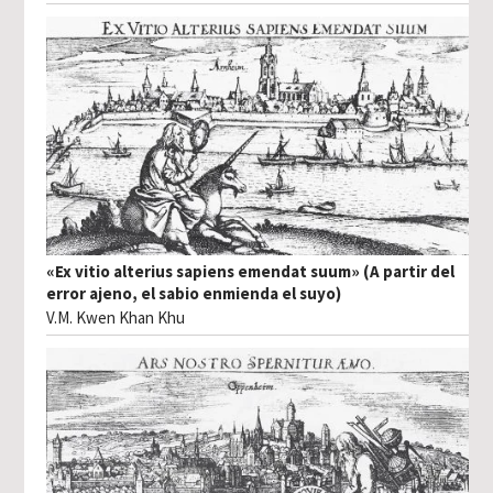
«Ex vitio alterius sapiens emendat suum» (A partir del
error ajeno, el sabio enmienda el suyo)
V.M. Kwen Khan Khu