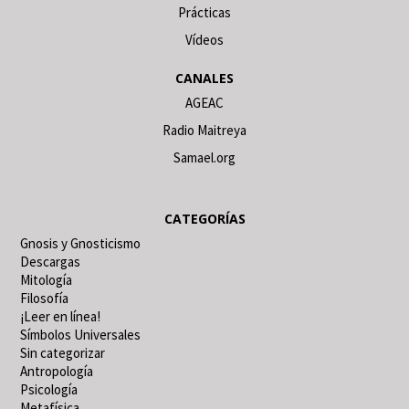
Prácticas
Vídeos
CANALES
AGEAC
Radio Maitreya
Samael.org
CATEGORÍAS
Gnosis y Gnosticismo
Descargas
Mitología
Filosofía
¡Leer en línea!
Símbolos Universales
Sin categorizar
Antropología
Psicología
Metafísica