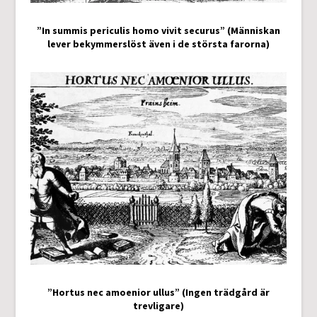
”In summis periculis homo vivit securus” (Människan
lever bekymmerslöst även i de största farorna)
”Hortus nec amoenior ullus” (Ingen trädgård är
trevligare)