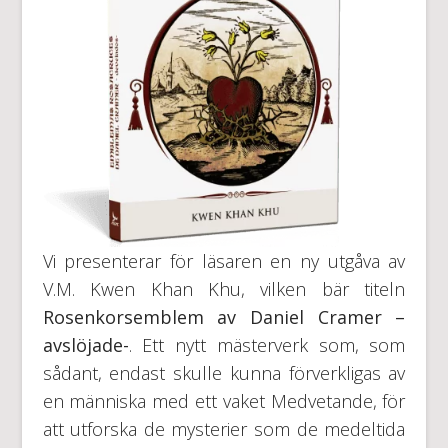
Vi presenterar för läsaren en ny utgåva av
V.M. Kwen Khan Khu, vilken bär titeln
Rosenkorsemblem av Daniel Cramer –
avslöjade-
. Ett nytt mästerverk som, som
sådant, endast skulle kunna förverkligas av
en människa med ett vaket Medvetande, för
att utforska de mysterier som de medeltida