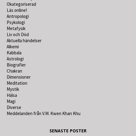
Okategoriserad
Läs online!
Antropologi
Psykologi
Metafysik
Liv och Död
Aktuella händelser
Alkemi
Kabbala
Astrologi
Biografier
Chakran
Dimensioner
Meditation
Mystik
Hälsa
Magi
Diverse
Meddelanden från V.M. Kwen Khan Khu
SENASTE POSTER