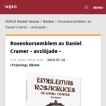
MENU
VOPUS Böcker Gnosis
>
Böcker
>
Rosenkorsemblem av
Daniel Cramer – avslöjade –
Rosenkorsemblem av Daniel
Cramer – avslöjade –
V.M. Kwen Khan Khu
2019-07-16
I
Psykologi
,
Alkemi