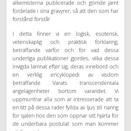
alkemisterna publicerade och gömde jämt
fördelade i sina gravyrer, så att den som har
förstånd förstår.
I detta finner vi en logisk, esoterisk,
vetenskaplig och praktisk förklaring,
beträffande varför och för vad dessa
underliga publikationer gjordes, vilka dessa
Invigda lämnat efter sig, deras innebörd och
en verklig encyklopedi av visdom
beträffande Varats transcendentala
angelägenheter bortom varandet. Vi
uppmuntrar alla som är intresserade att ta
en titt på dessa rader fyllda av ljus till näring
för själen hos den som öppnar sitt hjärta för
de underbara postulat som man kommer