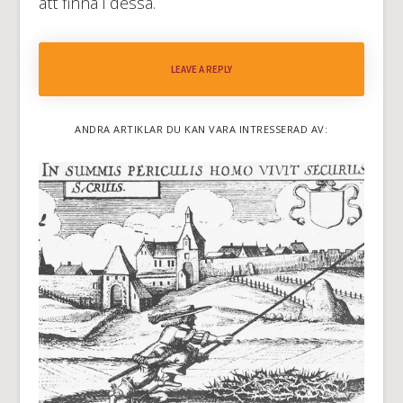
att finna i dessa.
LEAVE A REPLY
ANDRA ARTIKLAR DU KAN VARA INTRESSERAD AV: