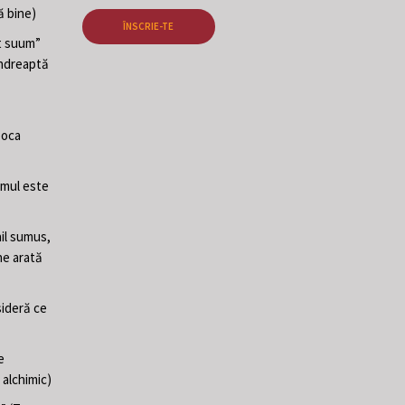
ă bine)
ÎNSCRIE-TE
at suum”
 îndreaptă
poca
Omul este
il sumus,
ne arată
sideră ce
e
 alchimic)