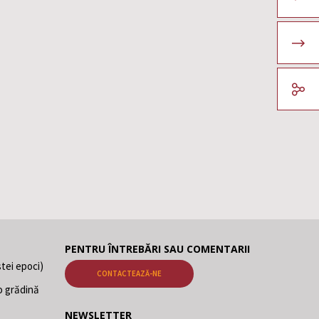
PENTRU ÎNTREBĂRI SAU COMENTARII
tei epoci)
CONTACTEAZĂ-NE
o grădină
NEWSLETTER