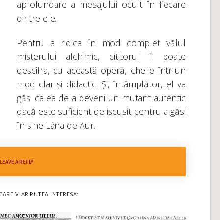
aprofundare a mesajului ocult în fiecare
dintre ele.
Pentru a ridica în mod complet vălul
misterului alchimic, cititorul îi poate
descifra, cu această operă, cheile într-un
mod clar și didactic. Și, întâmplător, el va
găsi calea de a deveni un mutant autentic
dacă este suficient de iscusit pentru a găsi
în sine Lâna de Aur.
LEAVE A REPLY
CARE V-AR PUTEA INTERESA: