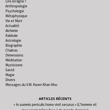
Lire en ligne !
Anthropologie
Psychologie
Métaphysique
Vie et Mort
Actualité
Alchimie
Kabbale
Astrologie
Biographie
Chakras
Dimensions
Méditation
Mysticisme
Santé
Magie
Divers
Messages du V.M. Kwen Khan Khu
ARTICLES RÉCENTS
« In summis periculis homo vivit securus » (L’homme vit