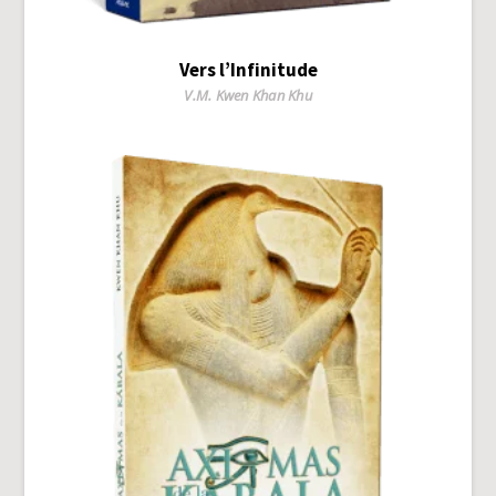
Vers l’Infinitude
Author
V.M. Kwen Khan Khu