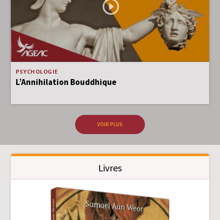
PSYCHOLOGIE
L’Annihilation Bouddhique
VOIR PLUS
Livres