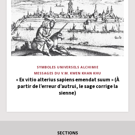
SYMBOLES UNIVERSELS
ALCHIMIE
MESSAGES DU V.M. KWEN KHAN KHU
« Ex vitio alterius sapiens emendat suum » (À
partir de l’erreur d’autrui, le sage corrige la
sienne)
SECTIONS