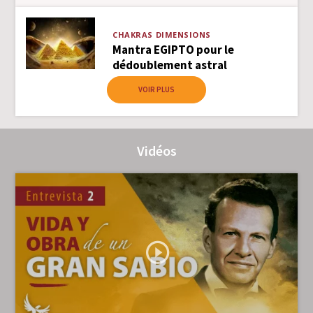
CHAKRAS
DIMENSIONS
Mantra EGIPTO pour le
dédoublement astral
VOIR PLUS
Vidéos