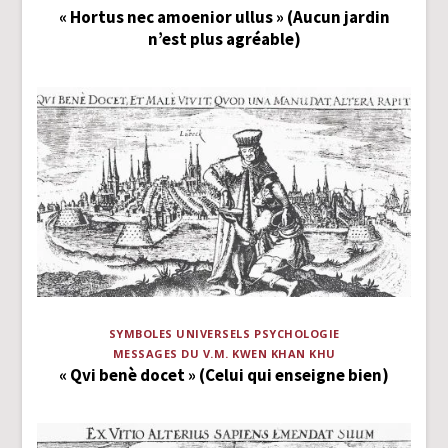
« Hortus nec amoenior ullus » (Aucun jardin
n’est plus agréable)
SYMBOLES UNIVERSELS
PSYCHOLOGIE
MESSAGES DU V.M. KWEN KHAN KHU
« Qvi benè docet » (Celui qui enseigne bien)