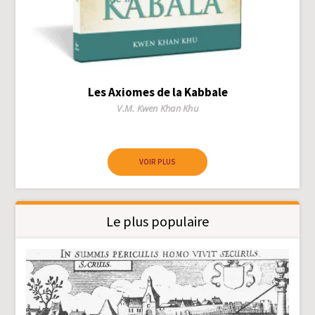
Les Axiomes de la Kabbale
Author
V.M. Kwen Khan Khu
VOIR PLUS
Le plus populaire