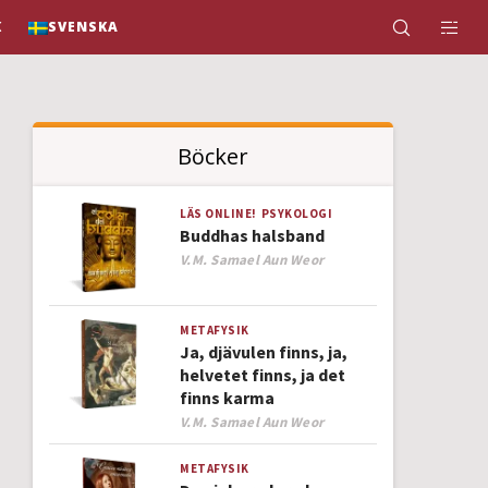
K
SVENSKA
Böcker
LÄS ONLINE!
PSYKOLOGI
Buddhas halsband
Author
V.M. Samael Aun Weor
METAFYSIK
Ja, djävulen finns, ja,
helvetet finns, ja det
finns karma
Author
V.M. Samael Aun Weor
METAFYSIK