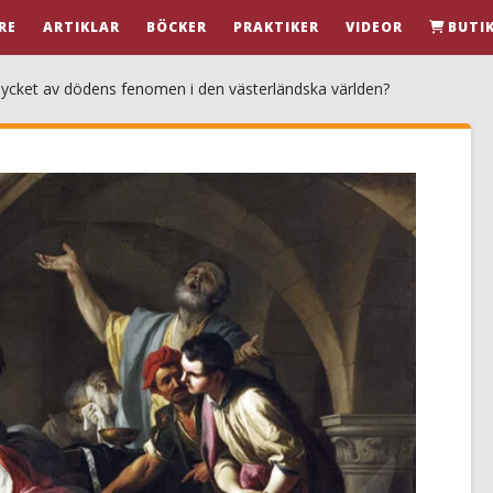
RE
ARTIKLAR
BÖCKER
PRAKTIKER
VIDEOR
BUTI
mycket av dödens fenomen i den västerländska världen?