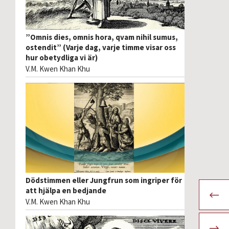
”Omnis dies, omnis hora, qvam nihil sumus,
ostendit” (Varje dag, varje timme visar oss
hur obetydliga vi är)
V.M. Kwen Khan Khu
Dödstimmen eller Jungfrun som ingriper för
att hjälpa en bedjande
V.M. Kwen Khan Khu