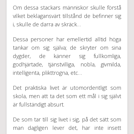
Om dessa stackars människor skulle förstå
vilket beklagansvärt tillstånd de befinner sig
i, skulle de darra av skräck…
Dessa personer har emellertid alltid höga
tankar om sig själva; de skryter om sina
dygder, de känner sig fullkomliga,
godhjärtade, tjänstvilliga, nobla, givmilda,
intelligenta, plikttrogna, etc…
Det praktiska livet är utomordentligt som
skola, men att ta det som ett mål i sig självt
är fullständigt absurt.
De som tar till sig livet i sig, på det sätt som
man dagligen lever det, har inte insett