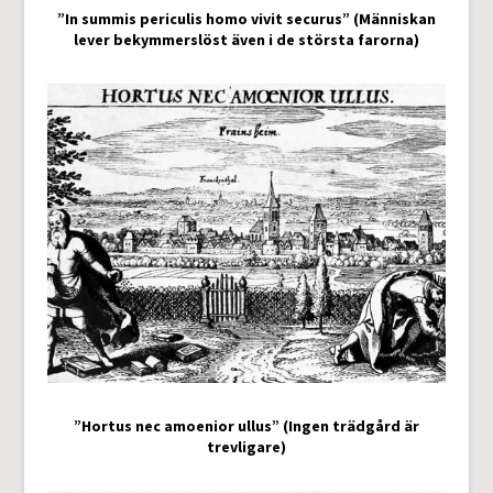
”In summis periculis homo vivit securus” (Människan
lever bekymmerslöst även i de största farorna)
”Hortus nec amoenior ullus” (Ingen trädgård är
trevligare)