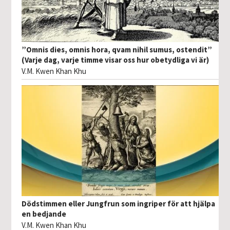
”Omnis dies, omnis hora, qvam nihil sumus, ostendit”
(Varje dag, varje timme visar oss hur obetydliga vi är)
V.M. Kwen Khan Khu
Dödstimmen eller Jungfrun som ingriper för att hjälpa
en bedjande
V.M. Kwen Khan Khu