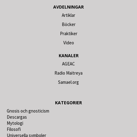
AVDELNINGAR
Artiklar
Böcker
Praktiker
Video
KANALER
AGEAC
Radio Maitreya
Samael.org
KATEGORIER
Gnosis och gnosticism
Descargas
Mytologi
Filosofi
Universella symboler