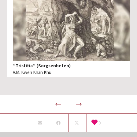
”Tristitia” (Sorgsenheten)
V.M. Kwen Khan Khu
0