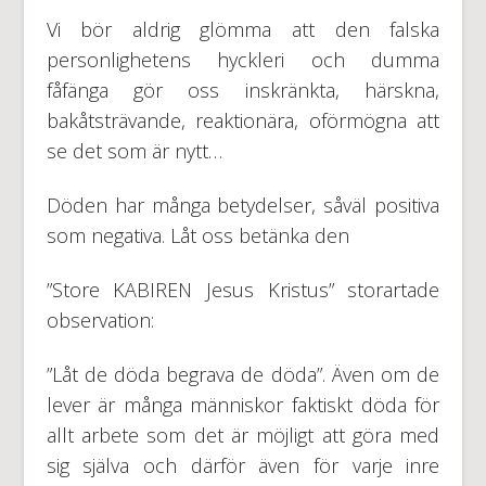
Vi bör aldrig glömma att den falska
personlighetens hyckleri och dumma
fåfänga gör oss inskränkta, härskna,
bakåtsträvande, reaktionära, oförmögna att
se det som är nytt…
Döden har många betydelser, såväl positiva
som negativa. Låt oss betänka den
”Store KABIREN Jesus Kristus” storartade
observation:
”Låt de döda begrava de döda”. Även om de
lever är många människor faktiskt döda för
allt arbete som det är möjligt att göra med
sig själva och därför även för varje inre