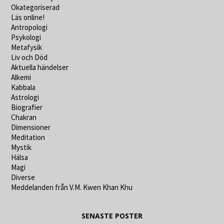
Okategoriserad
Läs online!
Antropologi
Psykologi
Metafysik
Liv och Död
Aktuella händelser
Alkemi
Kabbala
Astrologi
Biografier
Chakran
Dimensioner
Meditation
Mystik
Hälsa
Magi
Diverse
Meddelanden från V.M. Kwen Khan Khu
SENASTE POSTER