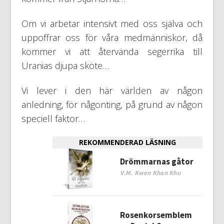
Om vi arbetar intensivt med oss själva och
uppoffrar oss för våra medmänniskor, då
kommer vi att återvända segerrika till
Uranias djupa sköte…
Vi lever i den här världen av någon
anledning, för någonting, på grund av någon
speciell faktor…
REKOMMENDERAD LÄSNING
Drömmarnas gåtor
V.M. Kwen Khan Khu
Rosenkorsemblem