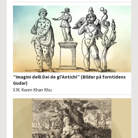
”Imagini delli Dei de gl’Antichi” (Bilder på forntidens
Gudar)
V.M. Kwen Khan Khu