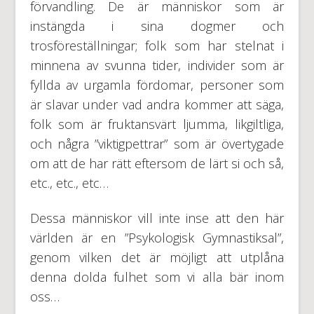
förvandling. De är människor som är
instängda i sina dogmer och
trosföreställningar; folk som har stelnat i
minnena av svunna tider, individer som är
fyllda av urgamla fördomar, personer som
är slavar under vad andra kommer att säga,
folk som är fruktansvärt ljumma, likgiltliga,
och några ”viktigpettrar” som är övertygade
om att de har rätt eftersom de lärt si och så,
etc., etc., etc…
Dessa människor vill inte inse att den här
världen är en ”Psykologisk Gymnastiksal”,
genom vilken det är möjligt att utplåna
denna dolda fulhet som vi alla bär inom
oss…