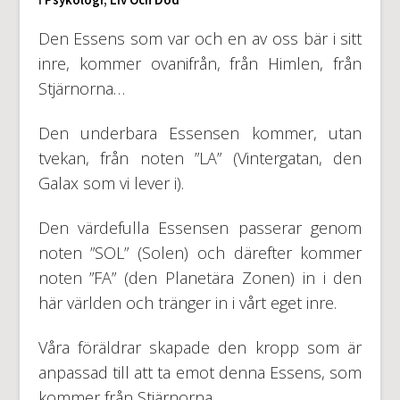
Den Essens som var och en av oss bär i sitt
inre, kommer ovanifrån, från Himlen, från
Stjärnorna…
Den underbara Essensen kommer, utan
tvekan, från noten ”LA” (Vintergatan, den
Galax som vi lever i).
Den värdefulla Essensen passerar genom
noten ”SOL” (Solen) och därefter kommer
noten ”FA” (den Planetära Zonen) in i den
här världen och tränger in i vårt eget inre.
Våra föräldrar skapade den kropp som är
anpassad till att ta emot denna Essens, som
kommer från Stjärnorna…