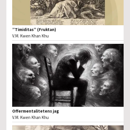
”Timiditas” (Fruktan)
V.M. Kwen Khan Khu
Offermentalitetens jag
V.M. Kwen Khan Khu