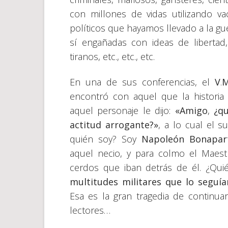
con millones de vidas utilizando va
políticos que hayamos llevado a la gu
sí engañadas con ideas de libertad,
tiranos, etc., etc., etc.
En una de sus conferencias, el
V
.
encontró con aquel que la histori
aquel personaje le dijo:
«Amigo
,
¿qu
actitud arrogante?»
, a lo cual el 
quién soy? Soy
Napoleón Bonapar
aquel necio, y para colmo el Mae
cerdos que iban detrás de él. ¿Qu
multitudes militares que lo seguía
Esa es la gran tragedia de continu
lectores…