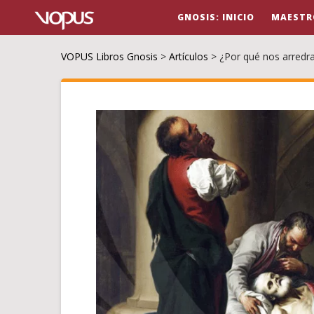
GNOSIS: INICIO
MAESTR
VOPUS Libros Gnosis
>
Artículos
>
¿Por qué nos arredr