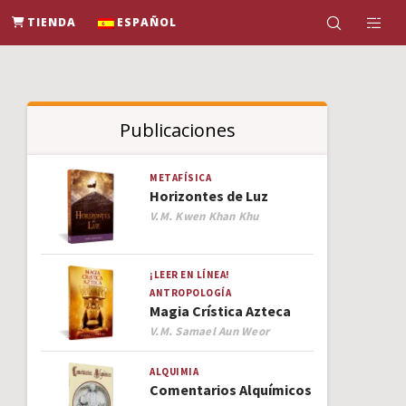
TIENDA
ESPAÑOL
Publicaciones
METAFÍSICA
Horizontes de Luz
Author
V.M. Kwen Khan Khu
¡LEER EN LÍNEA!
ANTROPOLOGÍA
Magia Crística Azteca
Author
V.M. Samael Aun Weor
ALQUIMIA
Comentarios Alquímicos