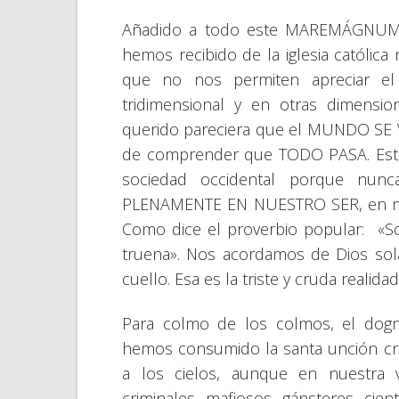
Añadido a todo este MAREMÁGNUM, 
hemos recibido de la iglesia catól
que no nos permiten apreciar el 
tridimensional y en otras dimens
querido pareciera que el MUNDO SE V
de comprender que TODO PASA. Esto 
sociedad occidental porque n
PLENAMENTE EN NUESTRO SER, en med
Como dice el proverbio popular: «
truena». Nos acordamos de Dios sol
cuello. Esa es la triste y cruda realid
Para colmo de los colmos, el dogm
hemos consumido la santa unción cri
a los cielos, aunque en nuestra 
criminales, mafiosos, gánsteres, cie