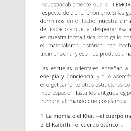
Incuestionablemente que el
TEMOR
respecto de dicho fenómeno. Si las g
dormimos en el lecho, nuestra alma
del espacio y que, al despertar esa 
en nuestra forma física, otro gallo no
el materialismo histórico han he
tridimensional y eso nos produce ama
Las escuelas orientales enseñan 
energía y Conciencia
, y que además
energéticamente otras estructuras c
hiperespacio. Hasta los antiguos egip
hombre, afirmando que poseíamos:
La momia o el Khat ─el cuerpo ma
El Kaibith ─el cuerpo etérico─.