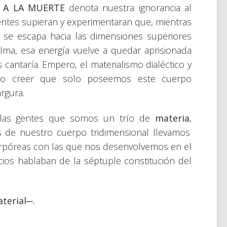
 A LA MUERTE
denota nuestra ignorancia al
entes supieran y experimentaran que, mientras
 se escapa hacia las dimensiones superiores
alma, esa energía vuelve a quedar aprisionada
s cantaría. Empero, el materialismo dialéctico y
cho creer que solo poseemos este cuerpo
rgura.
a las gentes que somos un trío de
materia
,
 de nuestro cuerpo tridimensional llevamos
orpóreas con las que nos desenvolvemos en el
cios hablaban de la séptuple constitución del
terial─.