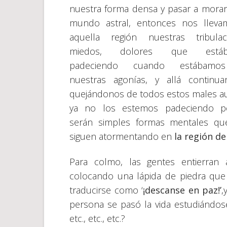
nuestra forma densa y pasar a morar
mundo astral, entonces nos lleva
aquella región nuestras tribulac
miedos, dolores que estáb
padeciendo cuando estábam
nuestras agonías, y allá continu
quejándonos de todos estos males 
ya no los estemos padeciendo p
serán simples formas mentales qu
siguen atormentando en
la región d
Para colmo, las gentes entierran
colocando una lápida de piedra qu
traducirse como ‘
¡descanse en paz!’
,
persona se pasó la vida estudiándos
etc., etc., etc.?