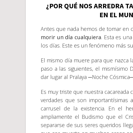
¿POR QUÉ NOS ARREDRA T
EN EL MU
Antes que nada hemos de tomar en 
morir un día cualquiera
. Esta es una
los días. Este es un fenómeno más s
El mismo día muere para que nazca la
paso a las siguientes, el mismísim
dar lugar al Pralaya ─Noche Cósmica─, e
Es muy triste que nuestra cacareada ci
verdades que son importantísimas a
carrusel de la existencia. En el he
ampliamente el Budismo que el Cris
separarse de sus seres queridos lleg