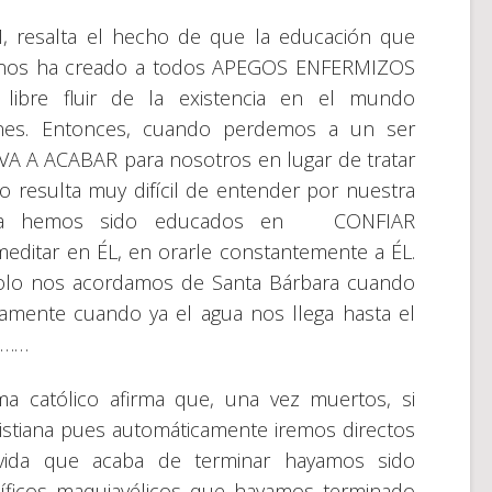
resalta el hecho de que la educación que
ica nos ha creado a todos APEGOS ENFERMIZOS
libre fluir de la existencia en el mundo
iones. Entonces, cuando perdemos a un ser
A A ACABAR para nosotros en lugar de tratar
resulta muy difícil de entender por nuestra
unca hemos sido educados en CONFIAR
itar en ÉL, en orarle constantemente a ÉL.
Solo nos acordamos de Santa Bárbara cuando
amente cuando ya el agua nos llega hasta el
ad……
a católico afirma que, una vez muertos, si
stiana pues automáticamente iremos directos
vida que acaba de terminar hayamos sido
ntíficos maquiavélicos que hayamos terminado