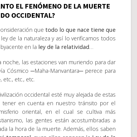
ANTO EL FENÓMENO DE LA MUERTE
NDO OCCIDENTAL?
consideración que
todo lo que nace tiene que
 ley de la naturaleza y así lo verificamos todos
ubyacente en la
ley de la relatividad
…
 noche, las estaciones van muriendo para dar
o Día Cósmico ─Maha-Manvantara─ perece para
tc., etc., etc.
vilización occidental esté muy alejada de estas
 tener en cuenta en nuestro tránsito por el
misferio oriental, en el cual se cultiva más
tianismo, las gentes están acostumbradas a
ada la hora de la muerte. Además, ellos saben