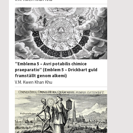
”Emblema 5 – Avri potabilis chimice
praeparatio” (Emblem 5 – Drickbart guld
framställt genom alkemi)
V.M. Kwen Khan Khu