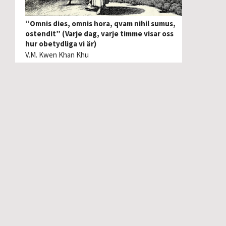
”Omnis dies, omnis hora, qvam nihil sumus,
ostendit” (Varje dag, varje timme visar oss
hur obetydliga vi är)
V.M. Kwen Khan Khu