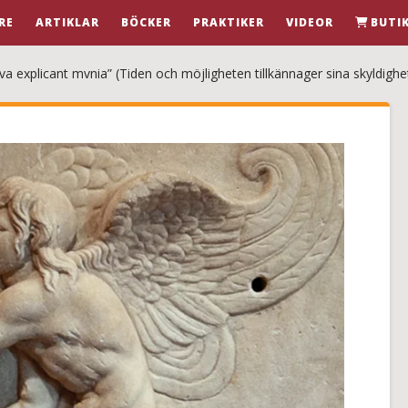
RE
ARTIKLAR
BÖCKER
PRAKTIKER
VIDEOR
BUTI
a explicant mvnia” (Tiden och möjligheten tillkännager sina skyldighe