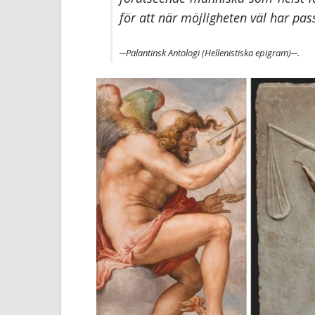
för att när möjligheten väl har pa
─Palantinsk Antologi (Hellenistiska epigram)─.