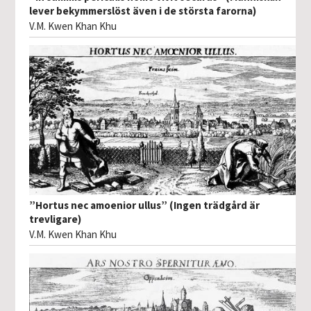
lever bekymmerslöst även i de största farorna)
V.M. Kwen Khan Khu
”Hortus nec amoenior ullus” (Ingen trädgård är
trevligare)
V.M. Kwen Khan Khu