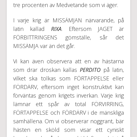
tre procenten av Medvetande som vi äger.
I varje krig är MISSÄMJAN närvarande, på
latin kallad
RIXA
. Eftersom JAGET är
FÖRBITTRINGENS gömställe, sår det
MISSÄMJA var än det går.
Vi kan även observera att en av hästarna
som drar droskan kallas
PERDITO
på latin,
vilket ska tolkas som FÖRTAPPELSE eller
FÖRDÄRV, eftersom inget konstruktivt kan
förväntas genom krigets inverkan. Varje krig
lämnar ett spår av total FÖRVIRRING,
FÖRTAPPELSE och FÖRDÄRV i de mänskliga
samhällena. Om vi observerar noggrant, bär
hästen en sköld som visar ett cyniskt