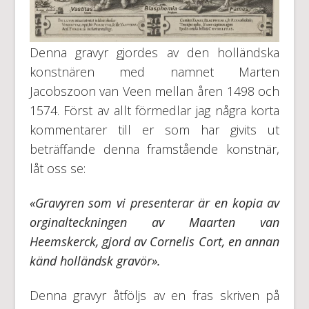
Denna gravyr gjordes av den holländska
konstnären med namnet Marten
Jacobszoon van Veen mellan åren 1498 och
1574. Först av allt förmedlar jag några korta
kommentarer till er som har givits ut
beträffande denna framstående konstnär,
låt oss se:
«Gravyren som vi presenterar är en kopia av
orginalteckningen av Maarten van
Heemskerck, gjord av Cornelis Cort, en
a
nnan
känd holländsk
gravör
».
Denna gravyr åtföljs av en fras skriven på