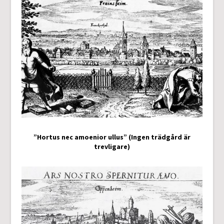
”Hortus nec amoenior ullus” (Ingen trädgård är
trevligare)