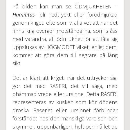
På bilden kan man se ÖDMJUKHETEN –
Humilitas-
bli nedtryckt eller förödmjukad
genom kriget, eftersom vi alla vet att när det
finns krig överger motståndarna, som slåss
med varandra, all ödmjukhet för att låta sig
uppslukas av HÖGMODET vilket, enligt dem,
kommer att göra dem till segrare på lång
sikt.
Det är klart att kriget, när det uttrycker sig,
gör det med RASERI, det vill säga, med
ohämmad vrede eller ursinne. Detta RASERI
representeras av kusken som kör dödens
droska. Raseriet eller ursinnet förblindar
förståndet hos den mänskliga varelsen och
skymmer, uppenbarligen, helt och hållet de