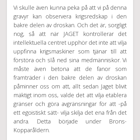
Vi skulle även kunna peka på att vi på denna
gravyr kan observera krigsredskap i den
bakre delen av droskan. Och det är, sorgligt
nog, så att när JAGET kontrollerar det
intellektuella centret upphör det inte att vilja
uppfinna krigsmaskiner som tjänar till att
förstöra och slå ned sina medmänniskor. Vi
måste även betona att de fanor som
framträder i den bakre delen av droskan
påminner oss om att, allt sedan Jaget blivit
mäktigt inom oss, valde det att vilja etablera
gränser och göra avgränsningar för att -på
ett egoistiskt sätt- vilja skilja det ena från det
andra. Detta började under Brons-
Kopparåldern.