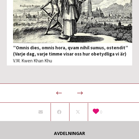
”Omnis dies, omnis hora, qvam nihil sumus, ostendit”
(Varje dag, varje timme visar oss hur obetydliga vi är)
V.M. Kwen Khan Khu
0
AVDELNINGAR