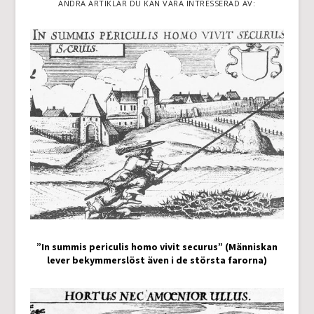
ANDRA ARTIKLAR DU KAN VARA INTRESSERAD AV:
”In summis periculis homo vivit securus” (Människan
lever bekymmerslöst även i de största farorna)