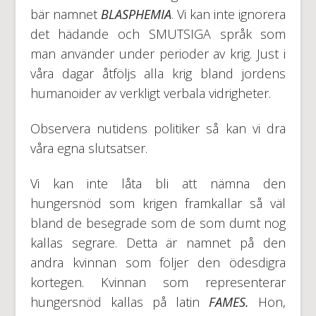
bär namnet
BLASPHEMIA
. Vi kan inte ignorera
det hädande och SMUTSIGA språk som
man använder under perioder av krig. Just i
våra dagar åtföljs alla krig bland jordens
humanoider av verkligt verbala vidrigheter.
Observera nutidens politiker så kan vi dra
våra egna slutsatser.
Vi kan inte låta bli att nämna den
hungersnöd som krigen framkallar så väl
bland de besegrade som de som dumt nog
kallas segrare. Detta är namnet på den
andra kvinnan som följer den ödesdigra
kortegen. Kvinnan som representerar
hungersnöd kallas på latin
FAMES.
Hon,