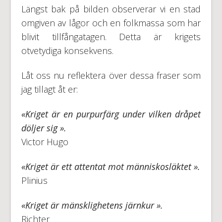
Längst bak på bilden observerar vi en stad
omgiven av lågor och en folkmassa som har
blivit tillfångatagen. Detta är krigets
otvetydiga konsekvens.
Låt oss nu reflektera över dessa fraser som
jag tillagt åt er:
«
Kriget är en purpurfärg under vilken dråpet
döljer sig
».
Victor Hugo
«
Kriget är ett attentat mot människosläktet
».
Plinius
«
Kriget är mänsklighetens järnkur
».
Richter