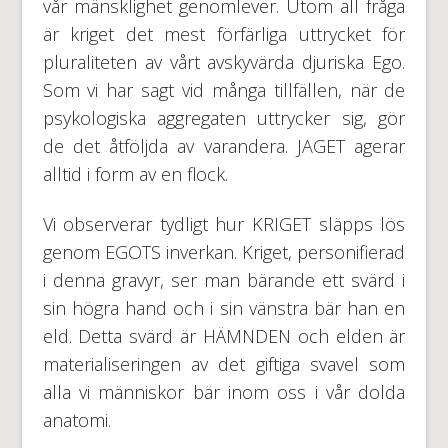
vår mänsklighet genomlever. Utom all fråga
är kriget det mest förfärliga uttrycket för
pluraliteten av vårt avskyvärda djuriska Ego.
Som vi har sagt vid många tillfällen, när de
psykologiska aggregaten uttrycker sig, gör
de det åtföljda av varandera. JAGET agerar
alltid i form av en flock.
Vi observerar tydligt hur KRIGET släpps lös
genom EGOTS inverkan. Kriget, personifierad
i denna gravyr, ser man bärande ett svärd i
sin högra hand och i sin vänstra bär han en
eld. Detta svärd är HÄMNDEN och elden är
materialiseringen av det giftiga svavel som
alla vi människor bär inom oss i vår dolda
anatomi.