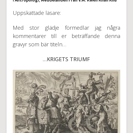
Uppskattade läsare:
Med stor glädje förmedlar jag några
kommentarer till er beträffande denna
gravyr som bär titeln…
…KRIGETS TRIUMF