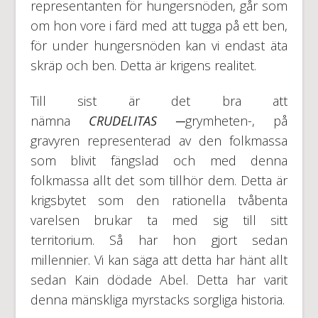
representanten för hungersnöden, går som
om hon vore i färd med att tugga på ett ben,
för under hungersnöden kan vi endast äta
skräp och ben. Detta är krigens realitet.
Till sist är det bra att
nämna
CRUDELITAS
─grymheten-, på
gravyren representerad av den folkmassa
som blivit fängslad och med denna
folkmassa allt det som tillhör dem. Detta är
krigsbytet som den rationella tvåbenta
varelsen brukar ta med sig till sitt
territorium. Så har hon gjort sedan
millennier. Vi kan säga att detta har hänt allt
sedan Kain dödade Abel. Detta har varit
denna mänskliga myrstacks sorgliga historia.