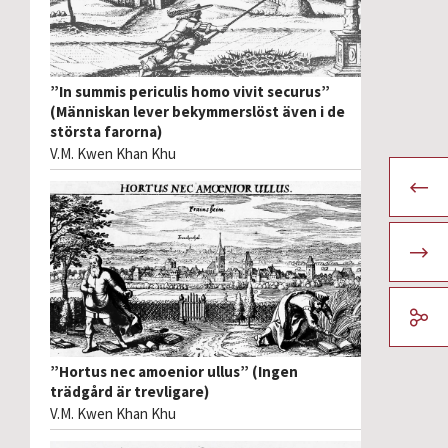
”In summis periculis homo vivit securus”
(Människan lever bekymmerslöst även i de
största farorna)
V.M. Kwen Khan Khu
”Hortus nec amoenior ullus” (Ingen
trädgård är trevligare)
V.M. Kwen Khan Khu