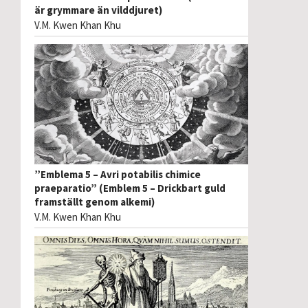
är grymmare än vilddjuret)
V.M. Kwen Khan Khu
”Emblema 5 – Avri potabilis chimice
praeparatio” (Emblem 5 – Drickbart guld
framställt genom alkemi)
V.M. Kwen Khan Khu