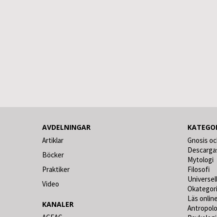
AVDELNINGAR
KATEGO
Artiklar
Gnosis oc
Descarga
Böcker
Mytologi
Praktiker
Filosofi
Universel
Video
Okategor
Läs online
KANALER
Antropolo