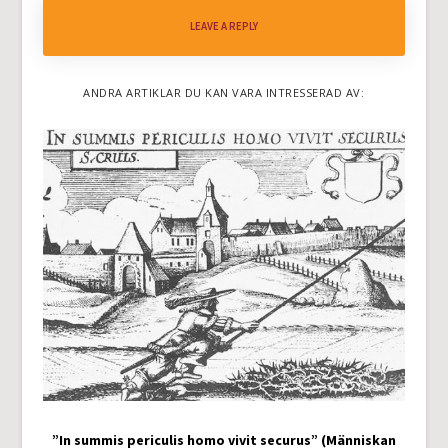
LEAVE A REPLY
ANDRA ARTIKLAR DU KAN VARA INTRESSERAD AV:
”In summis periculis homo vivit securus” (Människan