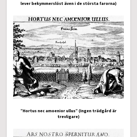
lever bekymmerslöst även i de största farorna)
”Hortus nec amoenior ullus” (Ingen trädgård är
trevligare)