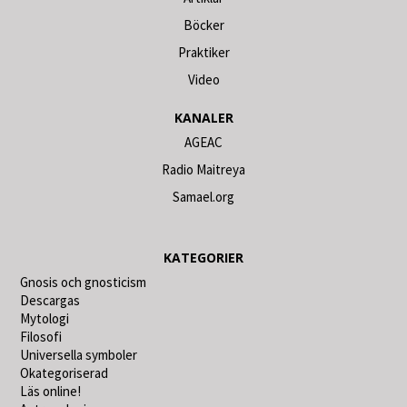
Böcker
Praktiker
Video
KANALER
AGEAC
Radio Maitreya
Samael.org
KATEGORIER
Gnosis och gnosticism
Descargas
Mytologi
Filosofi
Universella symboler
Okategoriserad
Läs online!