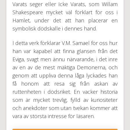
Varats seger eller Icke Varats, som Willam
Shakespeare mycket väl förklart för oss i
Hamlet, under det att han placerar en
symbolisk dödskalle i dennes hand.
I detta verk förklarar V.M. Samael för oss hur
han var kapabel att finna glansen från det
Eviga, svagt men ännu närvarande, i det inre
av en av de mest mäktiga Demonerna, och
genom att uppliva denna låga lyckades han
få honom att resa sig från askan av
ruttenheten i dödsriket. En vacker historia
som är mycket trevlig, fylld av kuriositeter
och anekdoter som utan tvekan kommer att
vara av största intresse för läsaren.