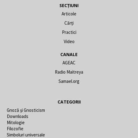
SECȚIUNI
Articole
Cărți
Practici
Video
CANALE
AGEAC
Radio Maitreya
Samael.org
CATEGORII
Gnoză și Gnosticism
Downloads
Mitologie
Filozofie
Simboluri universale