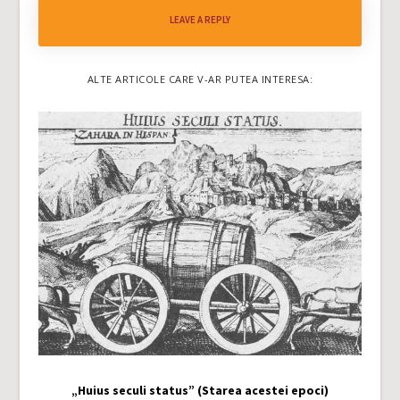
LEAVE A REPLY
ALTE ARTICOLE CARE V-AR PUTEA INTERESA:
„Huius seculi status” (Starea acestei epoci)