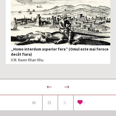
„Homo interdum asperior fera” (Omul este mai feroce
decât fiara)
V.M. Kwen Khan Khu
0