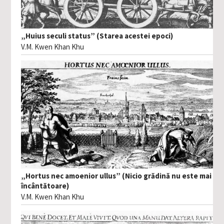
„Huius seculi status” (Starea acestei epoci)
V.M. Kwen Khan Khu
„Hortus nec amoenior ullus” (Nicio grădină nu este mai
încântătoare)
V.M. Kwen Khan Khu