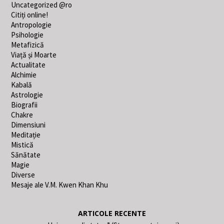
Uncategorized @ro
Citiți online!
Antropologie
Psihologie
Metafizică
Viață și Moarte
Actualitate
Alchimie
Kabală
Astrologie
Biografii
Chakre
Dimensiuni
Meditație
Mistică
Sănătate
Magie
Diverse
Mesaje ale V.M. Kwen Khan Khu
ARTICOLE RECENTE