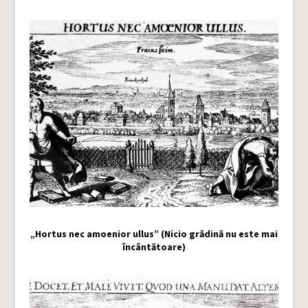
„Hortus nec amoenior ullus” (Nicio grădină nu este mai
încântătoare)