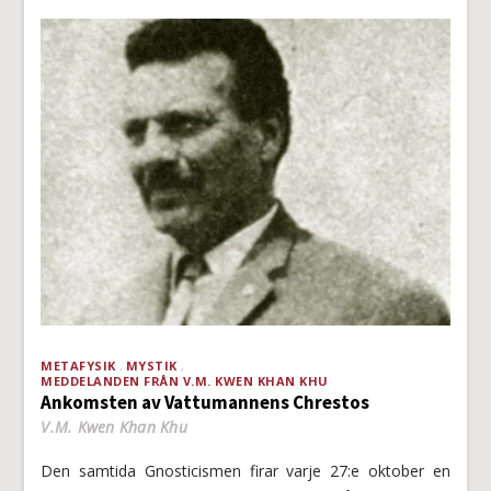
METAFYSIK
MYSTIK
MEDDELANDEN FRÅN V.M. KWEN KHAN KHU
Ankomsten av Vattumannens Chrestos
V.M. Kwen Khan Khu
Den samtida Gnosticismen firar varje 27:e oktober en