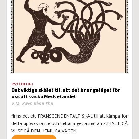
PSYKOLOGI
Det viktiga skälet till att det är angeläget för
oss att väcka Medvetandet
V.M. Kwen Khan Khu
finns det ett TRANSCENDENTALT SKÄL till att kämpa för
detta uppvaknande och det är inget annat än att INTE GÅ
VILSE PÅ DEN HEMLIGA VÄGEN