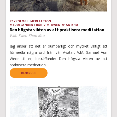
PSYKOLOGI
MEDITATION
MEDDELANDEN FRÅN V.M. KWEN KHAN KHU
Den högsta vikten av att praktisera meditation
V.M. Kwen Khan Khu
Jag anser att det är oumbärligt och mycket viktigt att
förmedla några ord från vår Avatar, V.M. Samael Aun
Weor till er, beträffande: Den högsta vikten av att
praktisera meditation
READ MORE