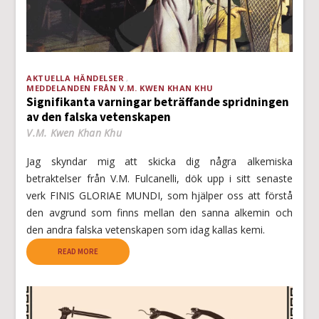
AKTUELLA HÄNDELSER
MEDDELANDEN FRÅN V.M. KWEN KHAN KHU
Signifikanta varningar beträffande spridningen
av den falska vetenskapen
V.M. Kwen Khan Khu
Jag skyndar mig att skicka dig några alkemiska
betraktelser från V.M. Fulcanelli, dök upp i sitt senaste
verk FINIS GLORIAE MUNDI, som hjälper oss att förstå
den avgrund som finns mellan den sanna alkemin och
den andra falska vetenskapen som idag kallas kemi.
READ MORE