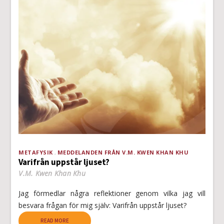
METAFYSIK
MEDDELANDEN FRÅN V.M. KWEN KHAN KHU
Varifrån uppstår ljuset?
V.M. Kwen Khan Khu
Jag förmedlar några reflektioner genom vilka jag vill
besvara frågan för mig själv: Varifrån uppstår ljuset?
READ MORE