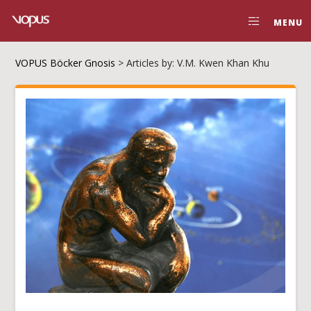
MENU
VOPUS Böcker Gnosis
>
Articles by: V.M. Kwen Khan Khu