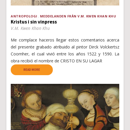
ANTROPOLOGI
MEDDELANDEN FRÅN V.M. KWEN KHAN KHU
Kristus i sin vinpress
V.M. Kwen Khan Khu
Me complace haceros llegar estos comentarios acerca
del presente grabado atribuido al pintor Dirck Volckertsz
Coornher, el cual vivió entre los años 1522 y 1590. La
obra recibió el nombre de CRISTO EN SU LAGAR
READ MORE