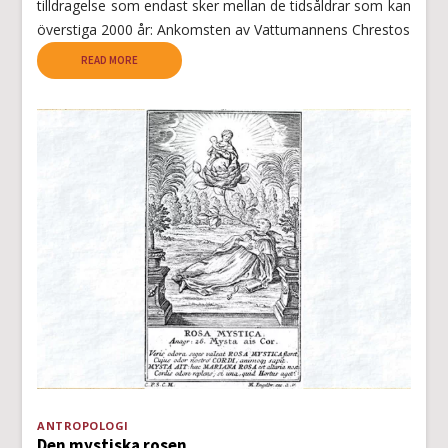
tilldragelse som endast sker mellan de tidsåldrar som kan
överstiga 2000 år: Ankomsten av Vattumannens Chrestos
READ MORE
ANTROPOLOGI
Den mystiska rosen