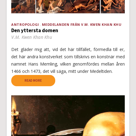
ANTROPOLOGI
MEDDELANDEN FRÅN V.M. KWEN KHAN KHU
Den yttersta domen
V.M. Kwen Khan Khu
Det gläder mig att, vid det här tillfället, förmedla till er,
det här andra konstverket som tillskrivs en konstnär med
namnet Hans Memling, vilken genomfördes mellan åren
1466 och 1473, det vill säga, mitt under Medeltiden.
READ MORE