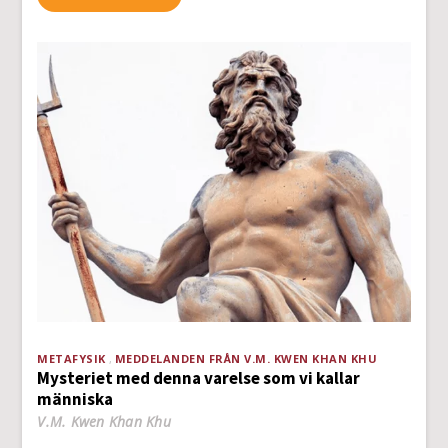
METAFYSIK
MEDDELANDEN FRÅN V.M. KWEN KHAN KHU
Mysteriet med denna varelse som vi kallar
människa
V.M. Kwen Khan Khu