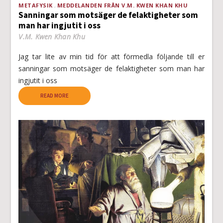
METAFYSIK
MEDDELANDEN FRÅN V.M. KWEN KHAN KHU
Sanningar som motsäger de felaktigheter som
man har ingjutit i oss
V.M. Kwen Khan Khu
Jag tar lite av min tid för att förmedla följande till er
sanningar som motsäger de felaktigheter som man har
ingjutit i oss
READ MORE