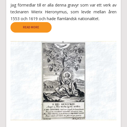
Jag förmedlar till er alla denna gravyr som var ett verk av
tecknaren Wierix Hieronymus, som levde mellan åren
1553 och 1619 och hade flamländsk nationalitet.
READ MORE