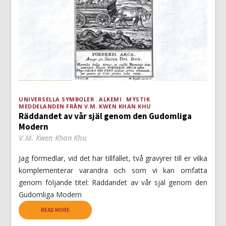
UNIVERSELLA SYMBOLER
ALKEMI
MYSTIK
MEDDELANDEN FRÅN V.M. KWEN KHAN KHU
Räddandet av vår själ genom den Gudomliga
Modern
V.M. Kwen Khan Khu
Jag förmedlar, vid det här tillfället, två gravyrer till er vilka
komplementerar varandra och som vi kan omfatta
genom följande titel: Räddandet av vår själ genom den
Gudomliga Modern
READ MORE