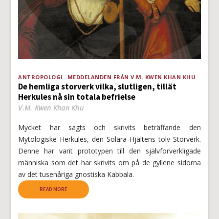
ANTROPOLOGI
MEDDELANDEN FRÅN V.M. KWEN KHAN KHU
De hemliga storverk vilka, slutligen, tillät
Herkules nå sin totala befrielse
V.M. Kwen Khan Khu
Mycket har sagts och skrivits beträffande den
Mytologiske Herkules, den Solära Hjältens tolv Storverk.
Denne har varit prototypen till den självförverkligade
människa som det har skrivits om på de gyllene sidorna
av det tusenåriga gnostiska Kabbala.
READ MORE