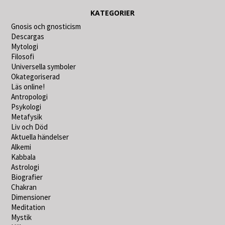
KATEGORIER
Gnosis och gnosticism
Descargas
Mytologi
Filosofi
Universella symboler
Okategoriserad
Läs online!
Antropologi
Psykologi
Metafysik
Liv och Död
Aktuella händelser
Alkemi
Kabbala
Astrologi
Biografier
Chakran
Dimensioner
Meditation
Mystik