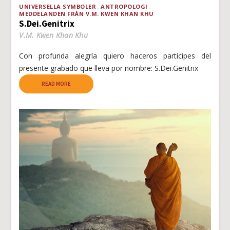
UNIVERSELLA SYMBOLER
ANTROPOLOGI
MEDDELANDEN FRÅN V.M. KWEN KHAN KHU
S.Dei.Genitrix
V.M. Kwen Khan Khu
Con profunda alegría quiero haceros partícipes del
presente grabado que lleva por nombre: S.Dei.Genitrix
READ MORE