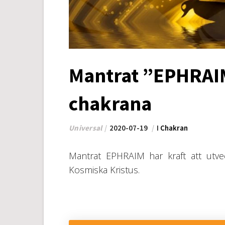
Mantrat ”EPHRAIM
chakrana
Universal
2020-07-19
I
Chakran
Mantrat EPHRAIM har kraft att utvec
Kosmiska Kristus.