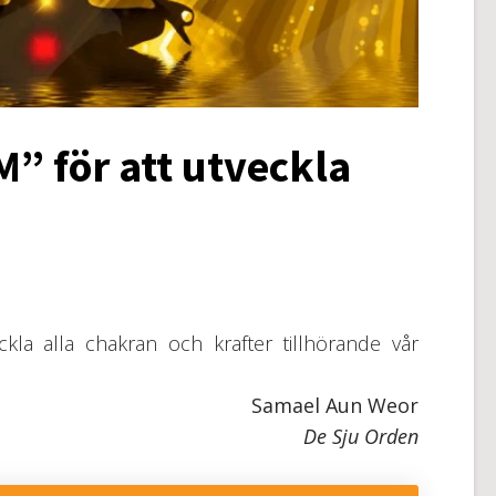
” för att utveckla
kla alla chakran och krafter tillhörande vår
Samael Aun Weor
De Sju Orden