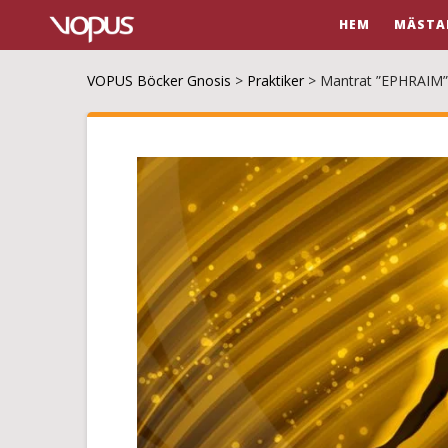
HEM
MÄSTA
VOPUS Böcker Gnosis
>
Praktiker
>
Mantrat ”EPHRAIM” 