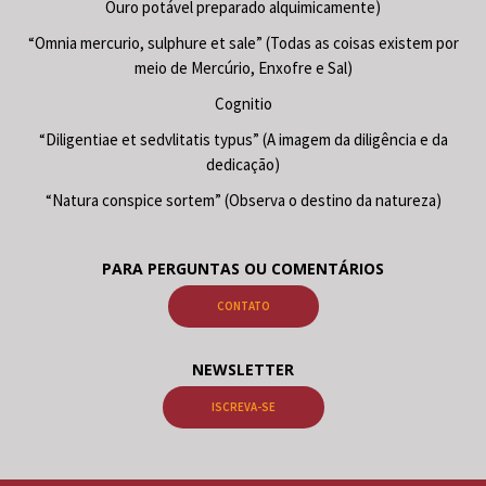
Ouro potável preparado alquimicamente)
“Omnia mercurio, sulphure et sale” (Todas as coisas existem por
meio de Mercúrio, Enxofre e Sal)
Cognitio
“Diligentiae et sedvlitatis typus” (A imagem da diligência e da
dedicação)
“Natura conspice sortem” (Observa o destino da natureza)
PARA PERGUNTAS OU COMENTÁRIOS
CONTATO
NEWSLETTER
ISCREVA-SE