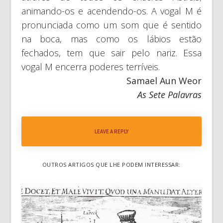
animando-os e acendendo-os. A vogal M é
pronunciada como um som que é sentido
na boca, mas como os lábios estão
fechados, tem que sair pelo nariz. Essa
vogal M encerra poderes terríveis.
Samael Aun Weor
As Sete Palavras
LEAVE A REPLY
OUTROS ARTIGOS QUE LHE PODEM INTERESSAR: