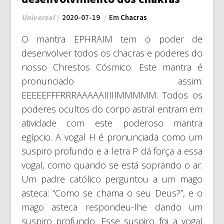
Universal
2020-07-19
Em
Chacras
O mantra EPHRAIM tem o poder de
desenvolver todos os chacras e poderes do
nosso Chrestos Cósmico. Este mantra é
pronunciado assim:
EEEEEFFFRRRAAAAAIIIIIMMMMM. Todos os
poderes ocultos do corpo astral entram em
atividade com este poderoso mantra
egípcio. A vogal H é pronunciada como um
suspiro profundo e a letra P dá força a essa
vogal, como quando se está soprando o ar.
Um padre católico perguntou a um mago
asteca: “Como se chama o seu Deus?”, e o
mago asteca respondeu-lhe dando um
suspiro profundo. Esse suspiro foi a vogal