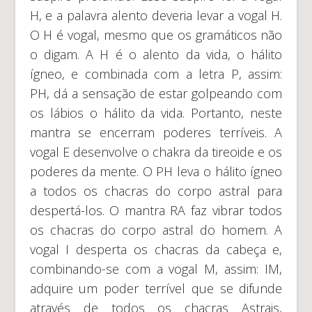
H, e a palavra alento deveria levar a vogal H.
O H é vogal, mesmo que os gramáticos não
o digam. A H é o alento da vida, o hálito
ígneo, e combinada com a letra P, assim:
PH, dá a sensação de estar golpeando com
os lábios o hálito da vida. Portanto, neste
mantra se encerram poderes terríveis. A
vogal E desenvolve o chakra da tireoide e os
poderes da mente. O PH leva o hálito ígneo
a todos os chacras do corpo astral para
despertá-los. O mantra RA faz vibrar todos
os chacras do corpo astral do homem. A
vogal I desperta os chacras da cabeça e,
combinando-se com a vogal M, assim: IM,
adquire um poder terrível que se difunde
através de todos os chacras Astrais,