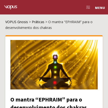
MENU
VOPUS Gnosis
>
Práticas
>
O mantra “EPHRAIM” para o
desenvolvimento dos chakras
O mantra “EPHRAIM” para o
desenvolvimento dos chakras