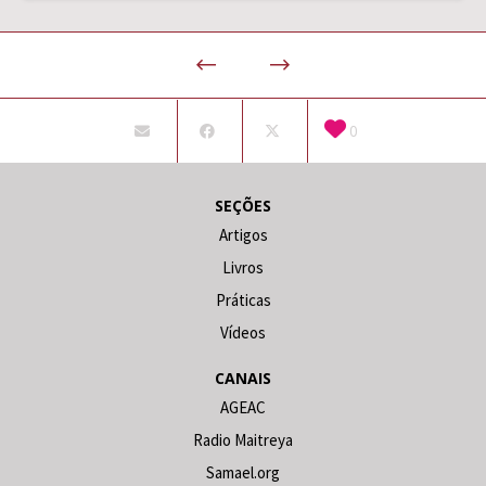
0
SEÇÕES
Artigos
Livros
Práticas
Vídeos
CANAIS
AGEAC
Radio Maitreya
Samael.org