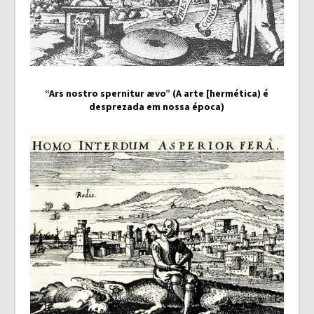
“Ars nostro spernitur ævo” (A arte [hermética) é
desprezada em nossa época)