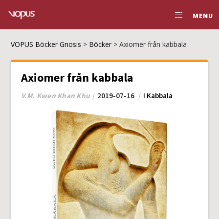
MENU
VOPUS Böcker Gnosis
>
Böcker
>
Axiomer från kabbala
Axiomer från kabbala
V.M. Kwen Khan Khu
2019-07-16
I
Kabbala