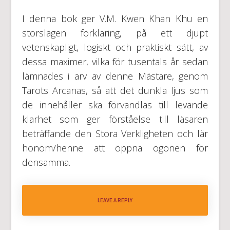
I denna bok ger V.M. Kwen Khan Khu en
storslagen förklaring, på ett djupt
vetenskapligt, logiskt och praktiskt sätt, av
dessa maximer, vilka för tusentals år sedan
lämnades i arv av denne Mästare, genom
Tarots Arcanas, så att det dunkla ljus som
de innehåller ska förvandlas till levande
klarhet som ger förståelse till läsaren
beträffande den Stora Verkligheten och lär
honom/henne att öppna ögonen för
densamma.
LEAVE A REPLY