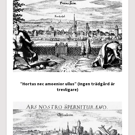
”Hortus nec amoenior ullus” (Ingen trädgård är
trevligare)