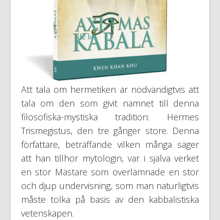
Att tala om hermetiken är nödvändigtvis att
tala om den som givit namnet till denna
filosofiska-mystiska tradition: Hermes
Trismegistus, den tre gånger store. Denna
författare, beträffande vilken många säger
att han tillhör mytologin, var i själva verket
en stor Mästare som överlämnade en stor
och djup undervisning, som man naturligtvis
måste tolka på basis av den kabbalistiska
vetenskapen.