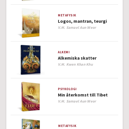
METAFYSIK
Logos, mantran, teurgi
Author
V.M. Samael Aun Weor
ALKEMI
Alkemiska skatter
Author
V.M. Kwen Khan Khu
PSYKOLOGI
Min återkomst till Tibet
Author
V.M. Samael Aun Weor
METAFYSIK