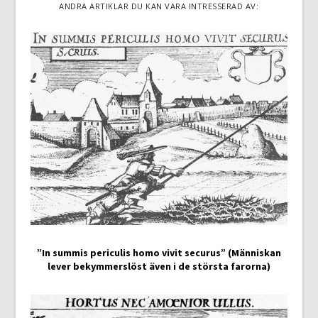
ANDRA ARTIKLAR DU KAN VARA INTRESSERAD AV:
”In summis periculis homo vivit securus” (Människan
lever bekymmerslöst även i de största farorna)