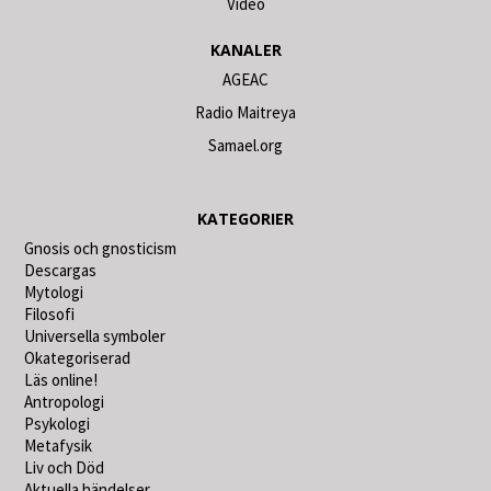
Video
KANALER
AGEAC
Radio Maitreya
Samael.org
KATEGORIER
Gnosis och gnosticism
Descargas
Mytologi
Filosofi
Universella symboler
Okategoriserad
Läs online!
Antropologi
Psykologi
Metafysik
Liv och Död
Aktuella händelser