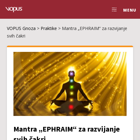
MENU
VOPUS Gnoza
>
Praktike
>
Mantra „EPHRAIM“ za razvijanje
svih čakri
Mantra „EPHRAIM“ za razvijanje
svih čakri