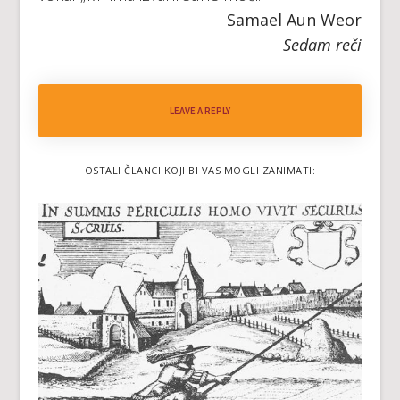
Samael Aun Weor
Sedam reči
LEAVE A REPLY
OSTALI ČLANCI KOJI BI VAS MOGLI ZANIMATI: