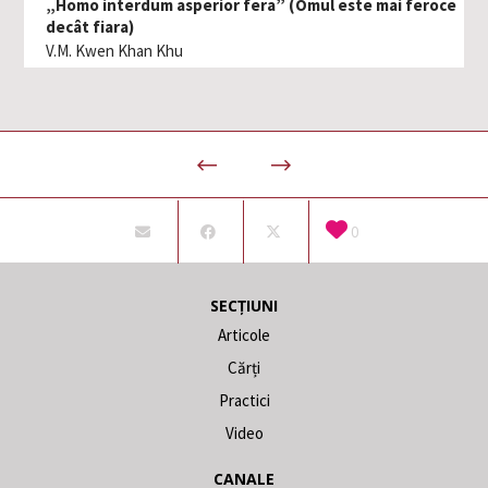
„Homo interdum asperior fera” (Omul este mai feroce
decât fiara)
V.M. Kwen Khan Khu
0
SECȚIUNI
Articole
Cărți
Practici
Video
CANALE