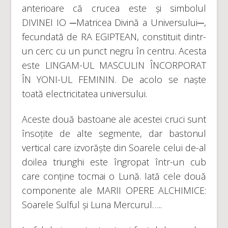
anterioare că crucea este și simbolul
DIVINEI IO ─Matricea Divină a Universului─,
fecundată de RA EGIPTEAN, constituit dintr-
un cerc cu un punct negru în centru. Acesta
este LINGAM-UL MASCULIN ÎNCORPORAT
ÎN YONI-UL FEMININ. De acolo se naște
toată electricitatea universului.
Aceste două bastoane ale acestei cruci sunt
însoțite de alte segmente, dar bastonul
vertical care izvorăște din Soarele celui de-al
doilea triunghi este îngropat într-un cub
care conține tocmai o Lună. Iată cele două
componente ale MARII OPERE ALCHIMICE:
Soarele Sulful și Luna Mercurul…..