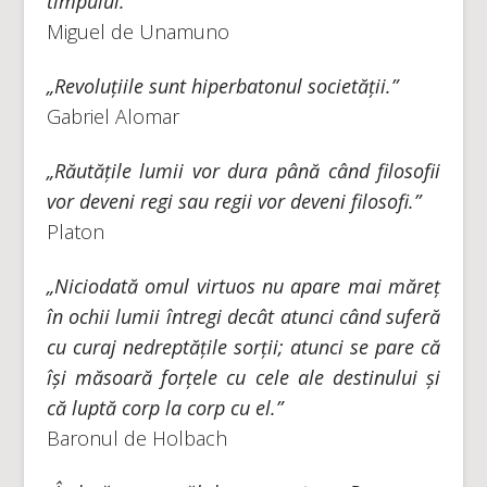
timpului.”
Miguel de Unamuno
„Revoluțiile sunt hiperbatonul societății.”
Gabriel Alomar
„Răutățile lumii vor dura până când filosofii
vor deveni regi sau regii vor deveni filosofi.”
Platon
„Niciodată omul virtuos nu apare mai măreț
în ochii lumii întregi decât atunci când suferă
cu curaj nedreptățile sorții; atunci se pare că
își măsoară forțele cu cele ale destinului și
că luptă corp la corp cu el.”
Baronul de Holbach