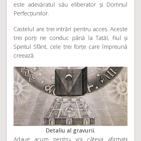
este adevăratul său eliberator și Domnul
Perfecțiunilor.
Castelul are trei intrări pentru acces. Aceste
trei porți ne conduc până la Tatăl, Fiul și
Spiritul Sfânt, cele trei forțe care împreună
creează.
Detaliu al gravurii
.
Adaug acum pentru voi câteva afirmații