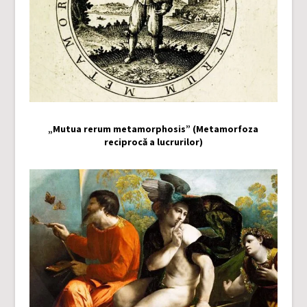
„Mutua rerum metamorphosis” (Metamorfoza
reciprocă a lucrurilor)