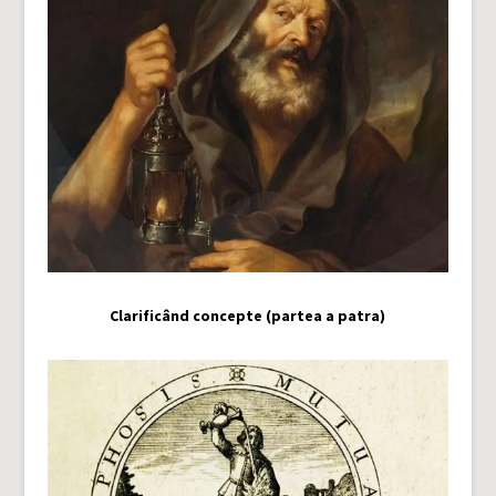
Clarificând concepte (partea a patra)