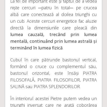
La fel de important este și faptul de a vedea
niște cercuri ─patru în total─ pe crucea
albă care conectează al doilea triunghi cu
un cub. Aceste cercuri energetice fac aluzie
directă la dimensiunile care pleacă din
lumea cauzală, trecând prin lumea
mentală, continuând prin lumea astrală și
terminând în lumea fizică
.
Cubul în care pătrunde bastonul vertical,
formând o cruce cu complementul său,
bastonul orizontal, este însăși PIATRA
FILOSOFALĂ, PIATRA FILOSOFILOR, PIATRA
SALINĂ sau PIATRA SPLENDORILOR.
În interiorul acestei Pietre putem vedea un
triunghi inversat care ne arată coborârea