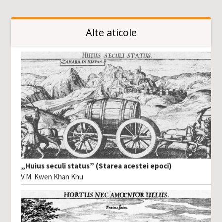
Alte aticole
„Huius seculi status” (Starea acestei epoci)
V.M. Kwen Khan Khu