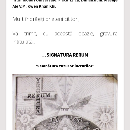
Ale V.M. Kwen Khan Khu
Mult îndrăgiți prieteni cititori,
Vă trimit, cu această ocazie, gravura
intitulată…
…SIGNATURA RERUM
─‘Semnătura tuturor lucrurilor’─