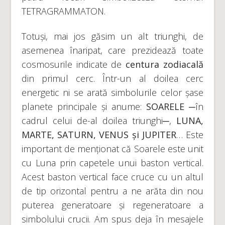
TETRAGRAMMATON.
Totuși, mai jos găsim un alt triunghi, de
asemenea înaripat, care prezidează toate
cosmosurile indicate de
centura zodiacală
din primul cerc. Într-un al doilea cerc
energetic ni se arată simbolurile celor șase
planete principale și anume:
SOARELE
─în
cadrul celui de-al doilea triunghi─,
LUNA,
MARTE, SATURN, VENUS și JUPITER
… Este
important de menționat că Soarele este unit
cu Luna prin capetele unui baston vertical.
Acest baston vertical face cruce cu un altul
de tip orizontal pentru a ne arăta din nou
puterea generatoare și regeneratoare a
simbolului crucii. Am spus deja în mesajele