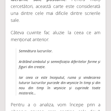
cercetători, această carte este considerată
una dintre cele mai dificile dintre scrierile
sale.
Câteva cuvinte fac aluzie la ceea ce am
menționat anterior:
Semnătura lucrurilor.
Arătând simbolul și semnificația diferitelor forme și
figuri din creație.
Iar ceea ce este începutul, ruina și vindecarea
tuturor lucrurilor purcede din veșnicie în timp și din
nou din timp în veșnicie și cuprinde toate
misterele…
Pentru a o analiza, vom începe prin a