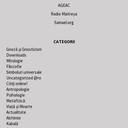
AGEAC
Radio Maitreya
Samael.org
CATEGORII
Gnoză și Gnosticism
Downloads
Mitologie
Filozofie
Simboluri universale
Uncategorized @ro
Citiți online!
Antropologie
Psihologie
Metafizică
Viață și Moarte
Actualitate
Alchimie
Kabală