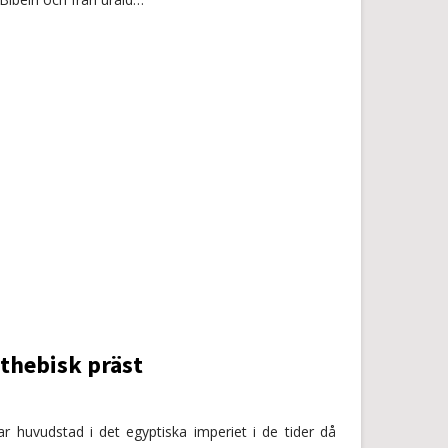
thebisk präst
 huvudstad i det egyptiska imperiet i de tider då