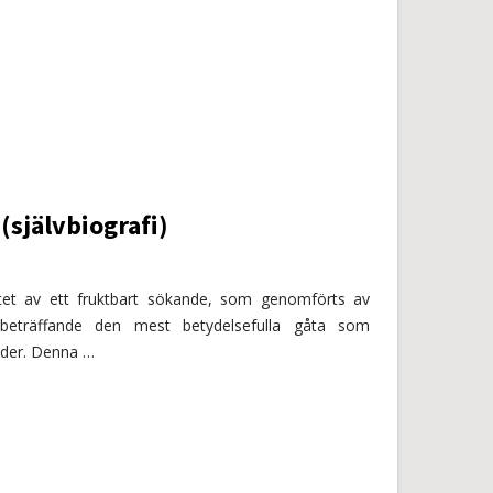
(självbiografi)
atet av ett fruktbart sökande, som genomförts av
, beträffande den mest betydelsefulla gåta som
tider. Denna …