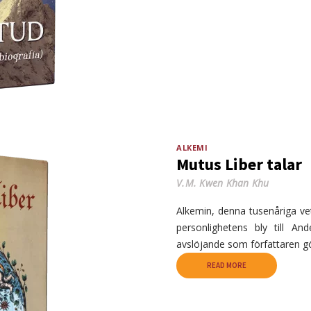
ALKEMI
Mutus Liber talar
V.M. Kwen Khan Khu
Alkemin, denna tusenåriga ve
personlighetens bly till A
avslöjande som författaren g
READ MORE