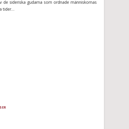
av de sideriska gudarna som ordnade människornas
a tider…
SER