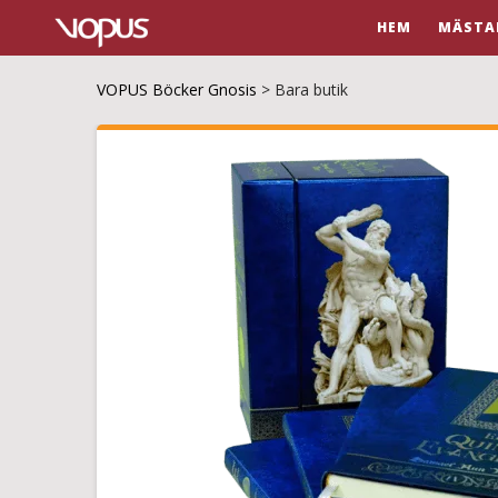
HEM
MÄSTA
VOPUS Böcker Gnosis
>
Bara butik