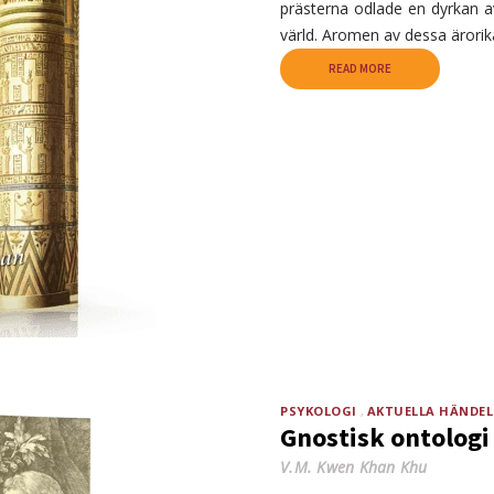
prästerna odlade en dyrkan 
värld. Aromen av dessa ärorik
READ MORE
PSYKOLOGI
AKTUELLA HÄNDEL
Gnostisk ontologi
V.M. Kwen Khan Khu