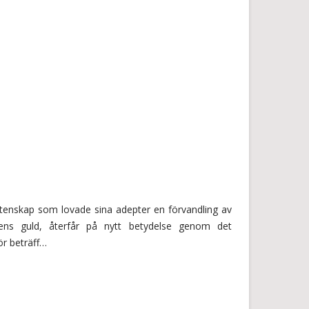
tenskap som lovade sina adepter en förvandling av
ndens guld, återfår på nytt betydelse genom det
ör beträff…