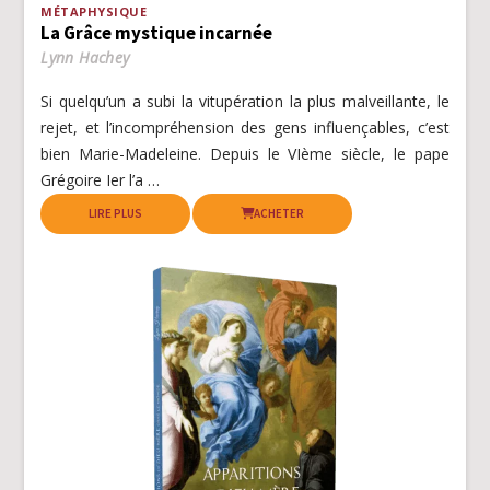
MÉTAPHYSIQUE
La Grâce mystique incarnée
Lynn Hachey
Si quelqu’un a subi la vitupération la plus malveillante, le
rejet, et l’incompréhension des gens influençables, c’est
bien Marie-Madeleine. Depuis le VIème siècle, le pape
Grégoire Ier l’a …
LIRE PLUS
ACHETER