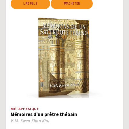
LIRE PLUS
ACHETER
MÉTAPHYSIQUE
Mémoires d’un prêtre thébain
V.M. Kwen Khan Khu