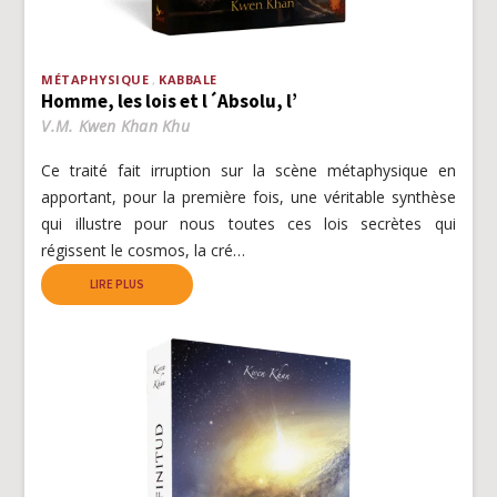
MÉTAPHYSIQUE
KABBALE
Homme, les lois et l´Absolu, l’
V.M. Kwen Khan Khu
Ce traité fait irruption sur la scène métaphysique en
apportant, pour la première fois, une véritable synthèse
qui illustre pour nous toutes ces lois secrètes qui
régissent le cosmos, la cré…
LIRE PLUS