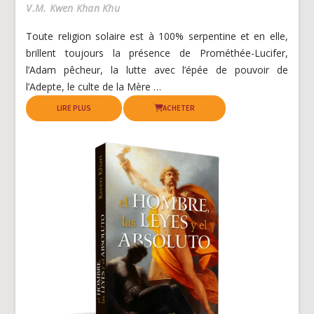
V.M. Kwen Khan Khu
Toute religion solaire est à 100% serpentine et en elle,
brillent toujours la présence de Prométhée-Lucifer,
l’Adam pêcheur, la lutte avec l’épée de pouvoir de
l’Adepte, le culte de la Mère …
LIRE PLUS
ACHETER