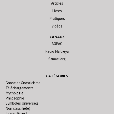
Articles
Livres
Pratiques
Vidéos
CANAUX
AGEAC
Radio Maitreya
Samael.org
CATÉGORIES
Gnose et Gnosticisme
Téléchargements
Mythologie
Philosophie
Symboles Universels
Non classifié(e)
Lire en ligne !