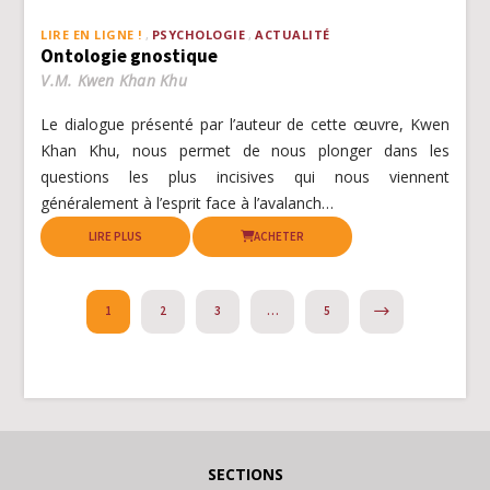
LIRE EN LIGNE !
PSYCHOLOGIE
ACTUALITÉ
Ontologie gnostique
V.M. Kwen Khan Khu
Le dialogue présenté par l’auteur de cette œuvre, Kwen
Khan Khu, nous permet de nous plonger dans les
questions les plus incisives qui nous viennent
généralement à l’esprit face à l’avalanch…
LIRE PLUS
ACHETER
NEXT
1
2
3
…
5
SECTIONS