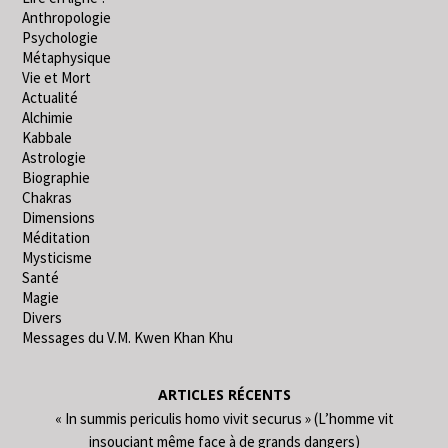
Anthropologie
Psychologie
Métaphysique
Vie et Mort
Actualité
Alchimie
Kabbale
Astrologie
Biographie
Chakras
Dimensions
Méditation
Mysticisme
Santé
Magie
Divers
Messages du V.M. Kwen Khan Khu
ARTICLES RÉCENTS
« In summis periculis homo vivit securus » (L’homme vit
insouciant même face à de grands dangers)