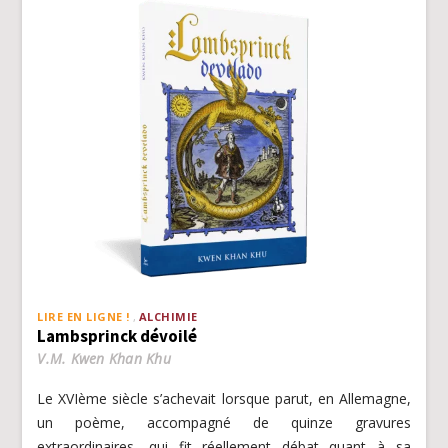
LIRE EN LIGNE !
ALCHIMIE
Lambsprinck dévoilé
V.M. Kwen Khan Khu
Le XVIème siècle s’achevait lorsque parut, en Allemagne,
un poème, accompagné de quinze gravures
extraordinaires, qui fit réellement débat quant à sa