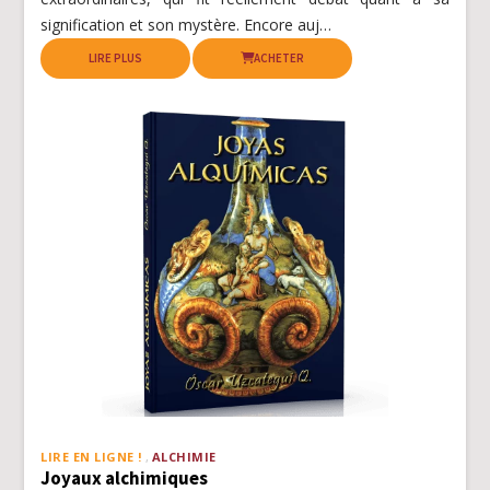
signification et son mystère. Encore auj…
LIRE PLUS
ACHETER
LIRE EN LIGNE !
ALCHIMIE
Joyaux alchimiques