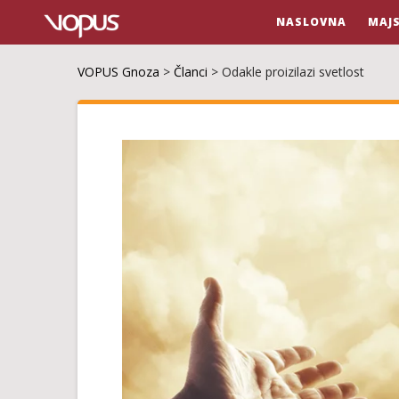
NASLOVNA
MAJ
VOPUS Gnoza
>
Članci
>
Odakle proizilazi svetlost