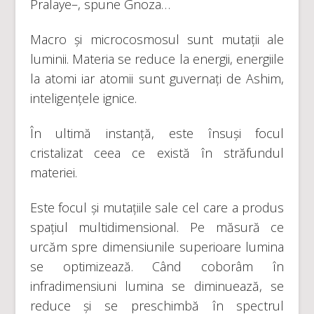
Pralaye–, spune Gnoza…
Macro și microcosmosul sunt mutații ale
luminii. Materia se reduce la energii, energiile
la atomi iar atomii sunt guvernați de Ashim,
inteligențele ignice.
În ultimă instanță, este însuși focul
cristalizat ceea ce există în străfundul
materiei.
Este focul și mutațiile sale cel care a produs
spațiul multidimensional. Pe măsură ce
urcăm spre dimensiunile superioare lumina
se optimizează. Când coborâm în
infradimensiuni lumina se diminuează, se
reduce și se preschimbă în spectrul