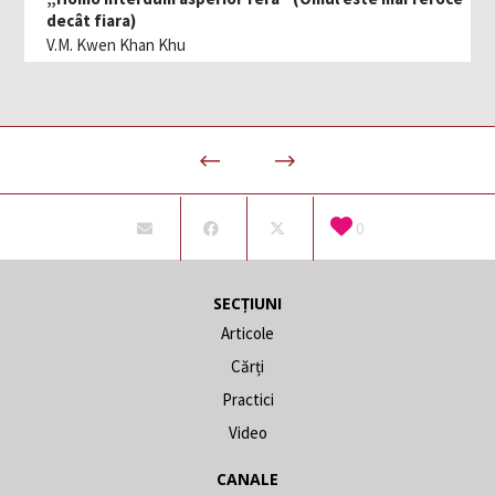
decât fiara)
V.M. Kwen Khan Khu
0
SECȚIUNI
Articole
Cărți
Practici
Video
CANALE