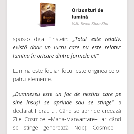
Orizonturi de
lumină
V.M. Kwen Khan Khu
spus-o deja Einstein:
„Totul este relativ,
există doar un lucru care nu este relativ:
lumina în oricare dintre formele ei!”
.
Lumina este foc iar focul este originea celor
patru elemente.
„Dumnezeu este un foc de nestins care pe
sine însuși se aprinde sau se stinge”
, a
declarat Heraclit… Când se aprinde creează
Zile Cosmice –Maha-Manvantare– iar când
se stinge generează Nopți Cosmice –