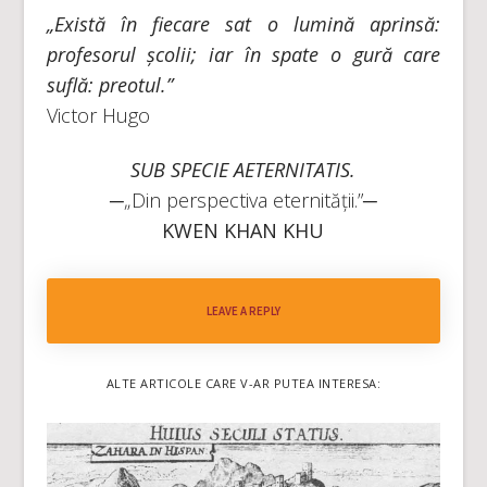
„Există în fiecare sat o lumină aprinsă:
profesorul școlii; iar în spate o gură care
suflă: preotul.”
Victor Hugo
SUB SPECIE AETERNITATIS.
─„Din perspectiva eternității.”─
KWEN KHAN KHU
LEAVE A REPLY
ALTE ARTICOLE CARE V-AR PUTEA INTERESA: