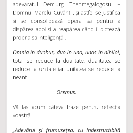
adevăratul Demiurg: Theomegalogosul ­–
Domnul Marelui Cuvânt–, și astfel se justifică
și se consolidează opera sa pentru a
dispărea apoi și a reapărea când îi dictează
propria sa inteligență…
Omnia in duobus, duo in uno, unos in nihilo!
,
total se reduce la dualitate, dualitatea se
reduce la unitate iar unitatea se reduce la
neant.
Oremus.
Vă las acum câteva fraze pentru reflecția
voastră:
„Adevărul și frumusețea, cu indestructibilă