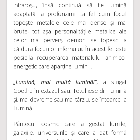
infraroșu, însă continuă să fie lumină
adaptată la profunzimi. La fel cum focul
topește metalele cele mai dense și mai
brute, tot așa personalitățile metalice ale
celor mai perverși demoni se topesc la
căldura focurilor infernului. În acest fel este
posibilă recuperarea materialului animico-
energetic care aparține luminii…
„Lumină, mai multă lumină!”
, a strigat
Goethe în extazul său. Totul iese din lumină
și, mai devreme sau mai târziu, se întoarce la
Lumină…..
Pântecul cosmic care a gestat lumile,
galaxiile, universurile și care a dat formă