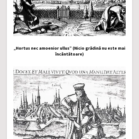
„Hortus nec amoenior ullus” (Nicio grădină nu este mai
încântătoare)