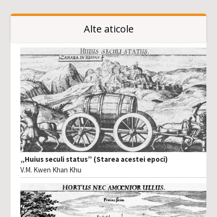
Alte aticole
„Huius seculi status” (Starea acestei epoci)
V.M. Kwen Khan Khu