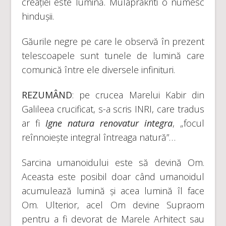
creației este lumină. Mulaprakriti o numesc
hindușii.
Găurile negre pe care le observă în prezent
telescoapele sunt tunele de lumină care
comunică între ele diversele infinituri.
REZUMÂND
: pe crucea Marelui Kabir din
Galileea crucificat, s-a scris INRI, care tradus
ar fi
Igne natura renovatur integra
, „focul
reînnoiește integral întreaga natură”…
Sarcina umanoidului este să devină Om.
Aceasta este posibil doar când umanoidul
acumulează lumină și acea lumină îl face
Om. Ulterior, acel Om devine Supraom
pentru a fi devorat de Marele Arhitect sau