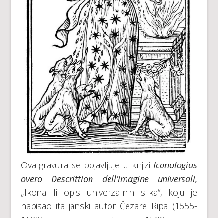
Ova gravura se pojavljuje u knjizi
Iconologias
overo Descrittion dell’imagine universali,
„Ikona ili opis univerzalnih slika“, koju je
napisao italijanski autor Čezare Ripa (1555-