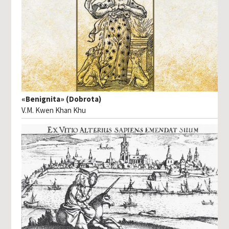
«Benignita» (Dobrota)
V.M. Kwen Khan Khu