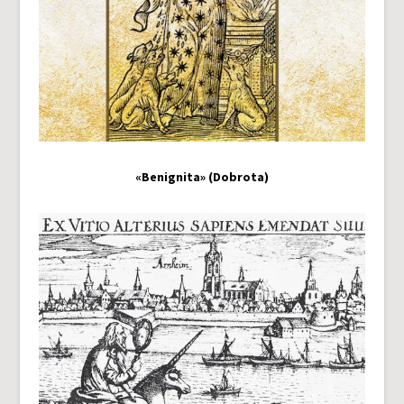
«Benignita» (Dobrota)