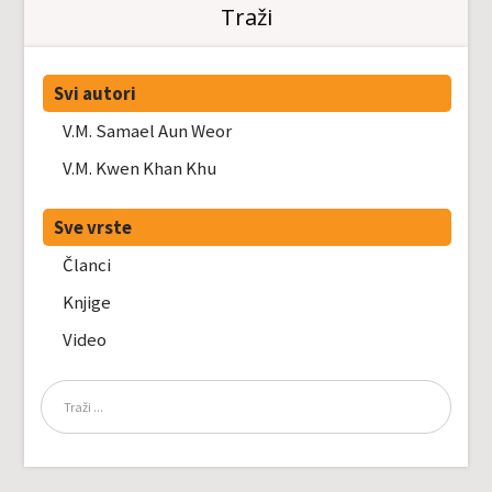
Traži
Svi autori
V.M. Samael Aun Weor
V.M. Kwen Khan Khu
Sve vrste
Članci
Knjige
Video