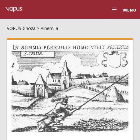
MENU
VOPUS Gnoza
>
Alhemija