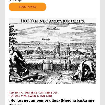
PROČITAJ VIŠE
ALHEMIJA
UNIVERZALNI SIMBOLI
PORUKE V.M. KWEN KHAN KHU
«Hortus nec amoenior ullus» (Nijedna bašta nije