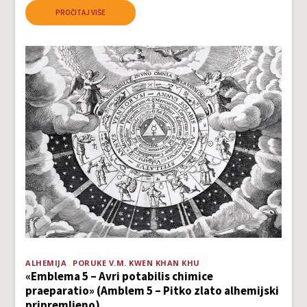
PROČITAJ VIŠE
ALHEMIJA
PORUKE V.M. KWEN KHAN KHU
«Emblema 5 – Avri potabilis chimice
praeparatio» (Amblem 5 – Pitko zlato alhemijski
pripremljeno)