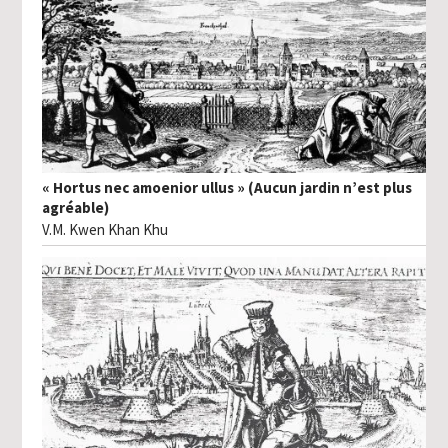
« Hortus nec amoenior ullus » (Aucun jardin n’est plus
agréable)
V.M. Kwen Khan Khu