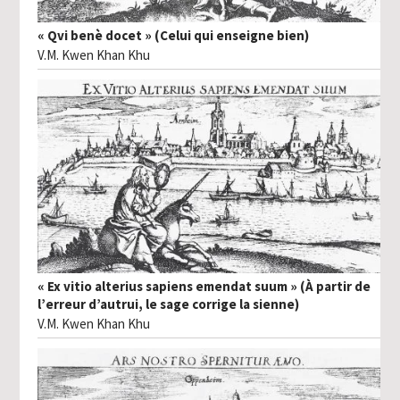
« Qvi benè docet » (Celui qui enseigne bien)
V.M. Kwen Khan Khu
« Ex vitio alterius sapiens emendat suum » (À partir de
l’erreur d’autrui, le sage corrige la sienne)
V.M. Kwen Khan Khu