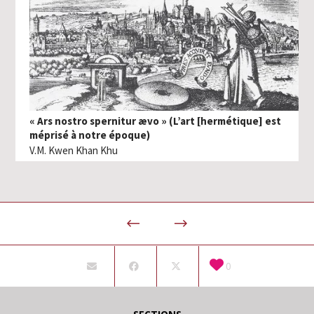
« Ars nostro spernitur ævo » (L’art [hermétique] est
méprisé à notre époque)
V.M. Kwen Khan Khu
0