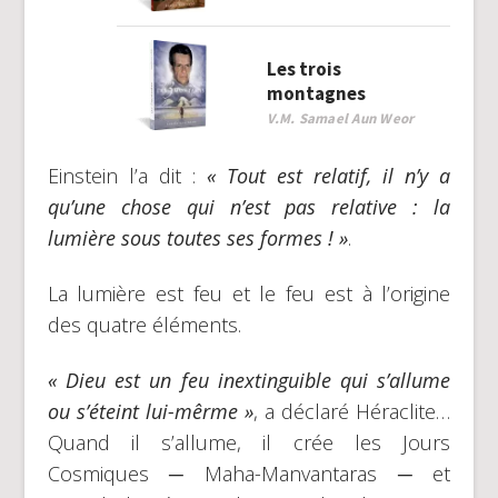
Les trois
montagnes
V.M. Samael Aun Weor
Einstein l’a dit :
« Tout est relatif, il n’y a
qu’une chose qui n’est pas relative : la
lumière sous toutes ses formes ! »
.
La lumière est feu et le feu est à l’origine
des quatre éléments.
« Dieu est un feu inextinguible qui s’allume
ou s’éteint lui-mêrme »
, a déclaré Héraclite…
Quand il s’allume, il crée les Jours
Cosmiques ─ Maha-Manvantaras ─ et