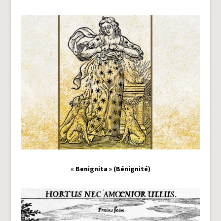
« Benignita » (Bénignité)