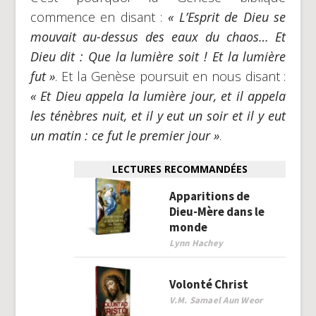
commence en disant :
« L’Esprit de Dieu se
mouvait au-dessus des eaux du chaos… Et
Dieu dit : Que la lumière soit ! Et la lumière
fut »
. Et la Genèse poursuit en nous disant :
« Et Dieu appela la lumière jour, et il appela
les ténèbres nuit, et il y eut un soir et il y eut
un matin : ce fut le premier jour »
.
LECTURES RECOMMANDÉES
Apparitions de
Dieu-Mère dans le
monde
Lynn Hachey
Volonté Christ
V.M. Samael Aun Weor