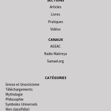
SECTIONS
Articles
Livres
Pratiques
Vidéos
CANAUX
AGEAC
Radio Maitreya
Samael.org
CATÉGORIES
Gnose et Gnosticisme
Téléchargements
Mythologie
Philosophie
Symboles Universels
Non classifié(e)