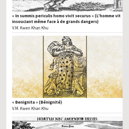
« In summis periculis homo vivit securus » (L’homme vit
insouciant même face à de grands dangers)
V.M. Kwen Khan Khu
« Benignita » (Bénignité)
V.M. Kwen Khan Khu