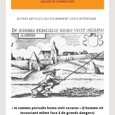
LAISSER UN COMMENTAIRE
AUTRES ARTICLES QUI POURRAIENT VOUS INTÉRESSER :
« In summis periculis homo vivit securus » (L’homme vit
insouciant même face à de grands dangers)