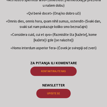
u našem dobu)
«Qvi benè docet» (Onaj ko dobro uči)
«Omnis dies, omnis hora, qvam nihil sumus, ostendit» (Svaki dan,
svaki sat nam pokazuje koliko smo beznačajni)
«Considera cuid, cui et qvo» (Razmislite šta [kažete], kome
[kažete] i gde [se nalazite])
«Homo interdum asperior fera» (Čovek je svirepiji od zveri)
ZA PITANJA ILI KOMENTARE
KONTAKTIRAJTE NAS
NEWSLETTER
UPIŠITE SE