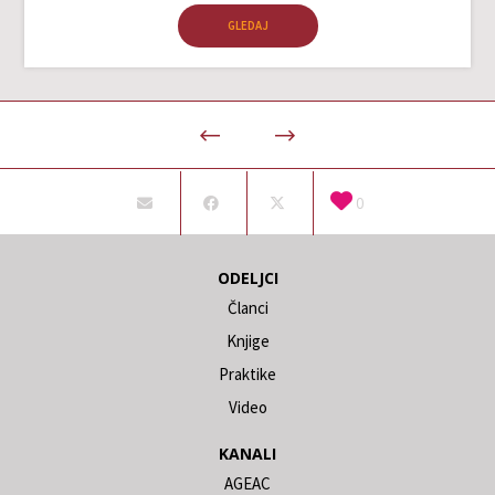
GLEDAJ
0
ODELJCI
Članci
Knjige
Praktike
Video
KANALI
AGEAC