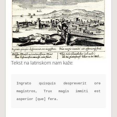
Tekst na latinskom nam kaže:
Ingrato quisquis despreverit ore 
magistros, Trux magis immiti est 
asperior [que] fera.