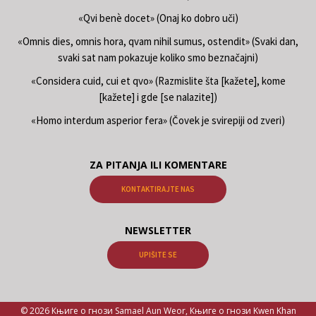
«Qvi benè docet» (Onaj ko dobro uči)
«Omnis dies, omnis hora, qvam nihil sumus, ostendit» (Svaki dan,
svaki sat nam pokazuje koliko smo beznačajni)
«Considera cuid, cui et qvo» (Razmislite šta [kažete], kome
[kažete] i gde [se nalazite])
«Homo interdum asperior fera» (Čovek je svirepiji od zveri)
ZA PITANJA ILI KOMENTARE
KONTAKTIRAJTE NAS
NEWSLETTER
UPIŠITE SE
© 2026 Књиге о гнози Samael Aun Weor, Књиге о гнози Kwen Khan