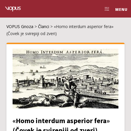
MENU
VOPUS Gnoza
>
Članci
>
«Homo interdum asperior fera»
(Čovek je svirepiji od zveri)
«Homo interdum asperior fera»
(Čovek je svirepiji od zveri)