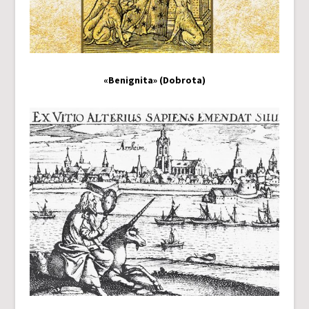
«Benignita» (Dobrota)