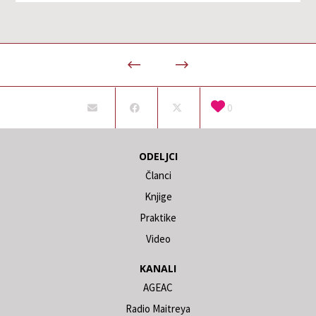
0
ODELJCI
Članci
Knjige
Praktike
Video
KANALI
AGEAC
Radio Maitreya