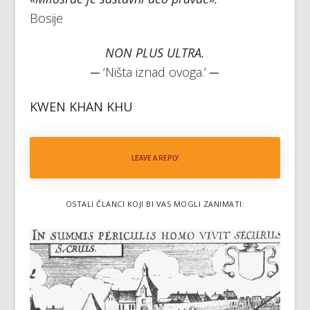
Bosije
NON PLUS ULTRA.
─ ‘Ništa iznad ovoga.’ ─
KWEN KHAN KHU
LEAVE A REPLY
OSTALI ČLANCI KOJI BI VAS MOGLI ZANIMATI: