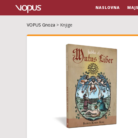
NASLOVNA
MAJ
VOPUS Gnoza
>
Knjige