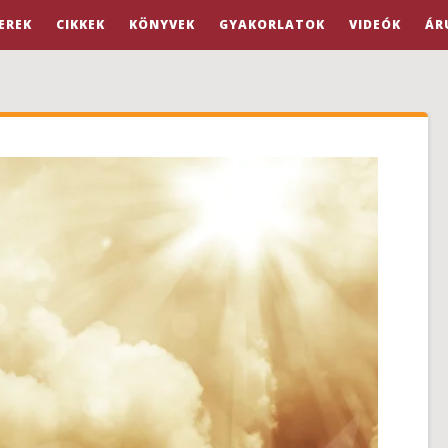
EREK
CIKKEK
KÖNYVEK
GYAKORLATOK
VIDEÓK
ÁR