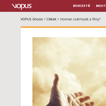
BEVEZETŐ
MEST
VOPUS Gnosis
>
Cikkek
>
Honnan származik a fény?