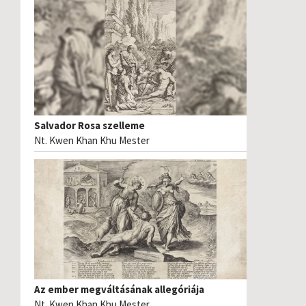
Salvador Rosa szelleme
Nt. Kwen Khan Khu Mester
Az ember megváltásának allegóriája
Nt. Kwen Khan Khu Mester