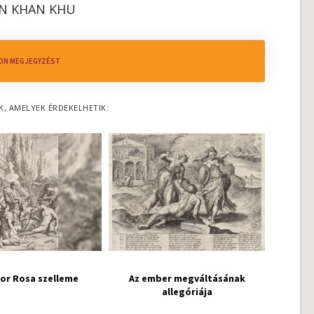
N KHAN KHU
ON MEGJEGYZÉST
K, AMELYEK ÉRDEKELHETIK:
or Rosa szelleme
Az ember megváltásának
allegóriája