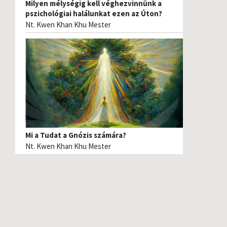
Milyen mélységig kell véghezvinnünk a
pszichológiai halálunkat ezen az Úton?
Nt. Kwen Khan Khu Mester
Mi a Tudat a Gnózis számára?
Nt. Kwen Khan Khu Mester