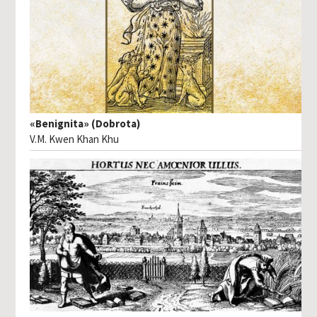
«Benignita» (Dobrota)
V.M. Kwen Khan Khu