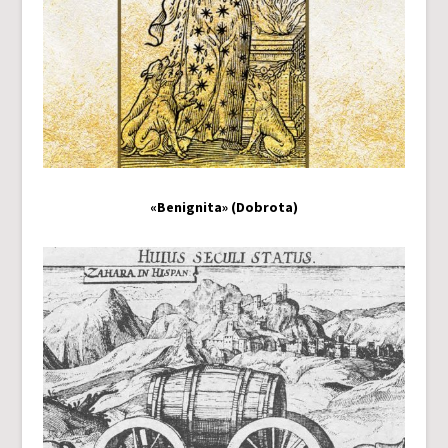
«Benignita» (Dobrota)