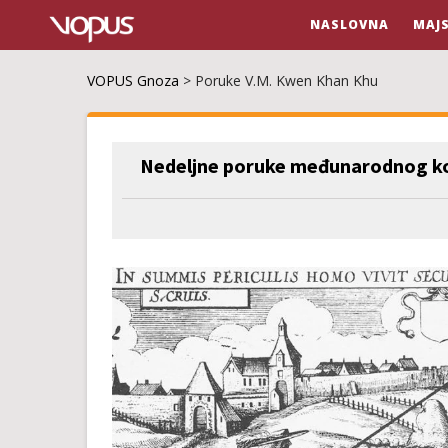
NASLOVNA
MAJ
VOPUS Gnoza
>
Poruke V.M. Kwen Khan Khu
Nedeljne poruke međunarodnog ko