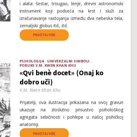
i alata: šestar, trougao, lenjir, drevni astronomski
instrument koji podseća na krst i služi za
izračunavanje rastojanja između dva nebeska tela,
zemaljski globus itd., itd.
PROČITAJ VIŠE
PSIHOLOGIJA
UNIVERZALNI SIMBOLI
PORUKE V.M. KWEN KHAN KHU
«Qvi benè docet» (Onaj ko
dobro uči)
V.M. Kwen Khan Khu
Prijatelji, ova ilustracija prikazana na ovoj gravuri
ukazuje na zloslutno prisustvo psihološkog
agregata sebičnosti i pohlepe u našoj psihičkoj
anatomiji.
PROČITAJ VIŠE