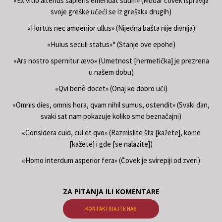
«Ex vitio alterius sapiens emendat suum» (Mudar čovek ispravlja
svoje greške učeći se iz grešaka drugih)
«Hortus nec amoenior ullus» (Nijedna bašta nije divnija)
«Huius seculi status»“ (Stanje ove epohe)
«Ars nostro spernitur ævo» (Umetnost [hermetička] je prezrena
u našem dobu)
«Qvi benè docet» (Onaj ko dobro uči)
«Omnis dies, omnis hora, qvam nihil sumus, ostendit» (Svaki dan,
svaki sat nam pokazuje koliko smo beznačajni)
«Considera cuid, cui et qvo» (Razmislite šta [kažete], kome
[kažete] i gde [se nalazite])
«Homo interdum asperior fera» (Čovek je svirepiji od zveri)
ZA PITANJA ILI KOMENTARE
KONTAKTIRAJTE NAS