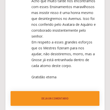
Acho que muito tarde nos encontramos
com esses Ensinamentos maravilhosos
mas insistir nisso é uma honra mesmo
que desintegremos no Avernus. Isso foi
nos conferido pelo Avatara de Aquário e
corroborado insistentemente pelo
senhor.
Em respeito a esses grandes esforços
que os Mestres fizeram para nos
ajudar, não desistiremos, morro, mas a
Gnose já está entranhada dentro de
cada atomo deste corpo.
Gratidão eterna
DEJA UN COMENTARIO