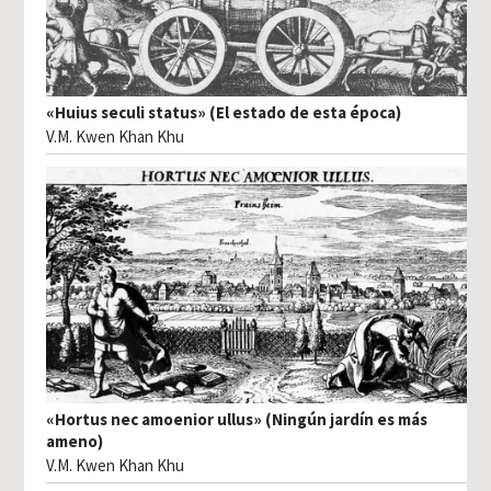
«Huius seculi status» (El estado de esta época)
V.M. Kwen Khan Khu
«Hortus nec amoenior ullus» (Ningún jardín es más
ameno)
V.M. Kwen Khan Khu