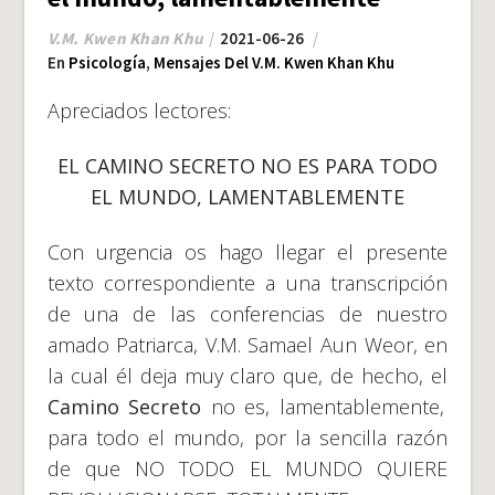
V.M. Kwen Khan Khu
2021-06-26
En
Psicología
,
Mensajes Del V.M. Kwen Khan Khu
Apreciados lectores:
EL CAMINO SECRETO NO ES PARA TODO
EL MUNDO, LAMENTABLEMENTE
Con urgencia os hago llegar el presente
texto correspondiente a una transcripción
de una de las conferencias de nuestro
amado Patriarca, V.M. Samael Aun Weor, en
la cual él deja muy claro que, de hecho, el
Camino Secreto
no es, lamentablemente,
para todo el mundo, por la sencilla razón
de que NO TODO EL MUNDO QUIERE