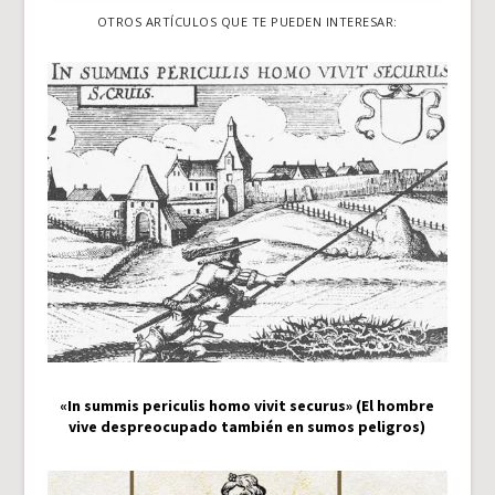
OTROS ARTÍCULOS QUE TE PUEDEN INTERESAR:
«In summis periculis homo vivit securus» (El hombre
vive despreocupado también en sumos peligros)