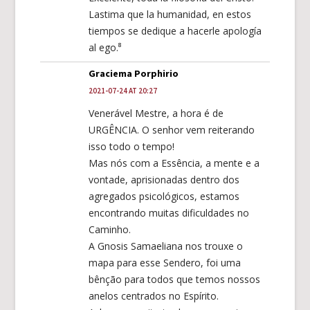
Lastima que la humanidad, en estos
tiempos se dedique a hacerle apología
al ego.⁸
Graciema Porphirio
2021-07-24 AT 20:27
Venerável Mestre, a hora é de
URGÊNCIA. O senhor vem reiterando
isso todo o tempo!
Mas nós com a Essência, a mente e a
vontade, aprisionadas dentro dos
agregados psicológicos, estamos
encontrando muitas dificuldades no
Caminho.
A Gnosis Samaeliana nos trouxe o
mapa para esse Sendero, foi uma
bênção para todos que temos nossos
anelos centrados no Espírito.