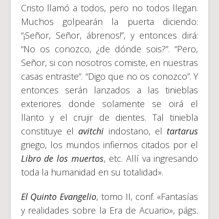
Cristo llamó a todos, pero no todos llegan.
Muchos golpearán la puerta diciendo:
“¡Señor, Señor, ábrenos!”, y entonces dirá:
“No os conozco, ¿de dónde sois?”. “Pero,
Señor, si con nosotros comiste, en nuestras
casas entraste”. “Digo que no os conozco”. Y
entonces serán lanzados a las tinieblas
exteriores donde solamente se oirá el
llanto y el crujir de dientes. Tal tiniebla
constituye el
avitchi
indostano, el
tartarus
griego, los mundos infiernos citados por el
Libro de los muertos
, etc. Allí va ingresando
toda la humanidad en su totalidad».
El Quinto Evangelio
, tomo II, conf. «Fantasías
y realidades sobre la Era de Acuario», págs.