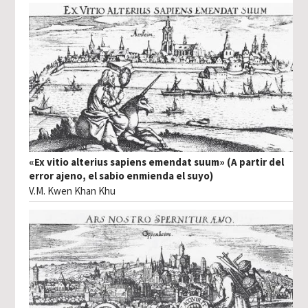
«Ex vitio alterius sapiens emendat suum» (A partir del
error ajeno, el sabio enmienda el suyo)
V.M. Kwen Khan Khu