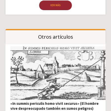
VER MÁS
Otros artículos
«In summis periculis homo vivit securus» (El hombre
vive despreocupado también en sumos peligros)