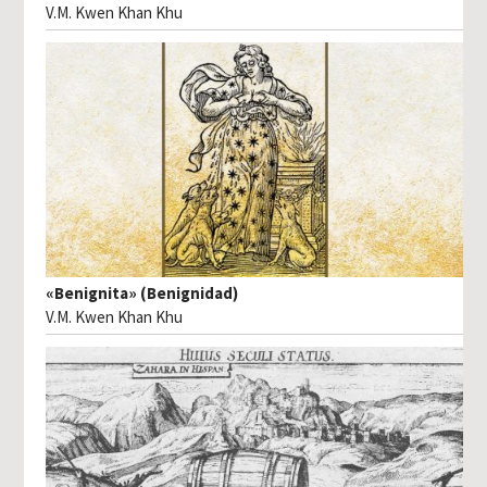
V.M. Kwen Khan Khu
«Benignita» (Benignidad)
V.M. Kwen Khan Khu