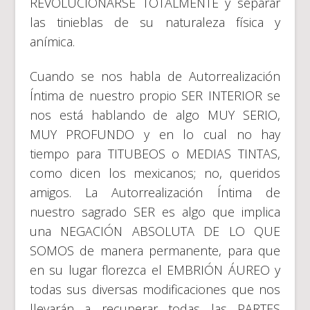
REVOLUCIONARSE TOTALMENTE y separar
las tinieblas de su naturaleza física y
anímica.
Cuando se nos habla de Autorrealización
Íntima de nuestro propio SER INTERIOR se
nos está hablando de algo MUY SERIO,
MUY PROFUNDO y en lo cual no hay
tiempo para TITUBEOS o MEDIAS TINTAS,
como dicen los mexicanos; no, queridos
amigos. La Autorrealización Íntima de
nuestro sagrado SER es algo que implica
una NEGACIÓN ABSOLUTA DE LO QUE
SOMOS de manera permanente, para que
en su lugar florezca el EMBRIÓN ÁUREO y
todas sus diversas modificaciones que nos
llevarán a recuperar todas las PARTES