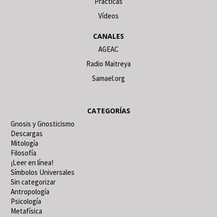
Prácticas
Vídeos
CANALES
AGEAC
Radio Maitreya
Samael.org
CATEGORÍAS
Gnosis y Gnosticismo
Descargas
Mitología
Filosofía
¡Leer en línea!
Símbolos Universales
Sin categorizar
Antropología
Psicología
Metafísica