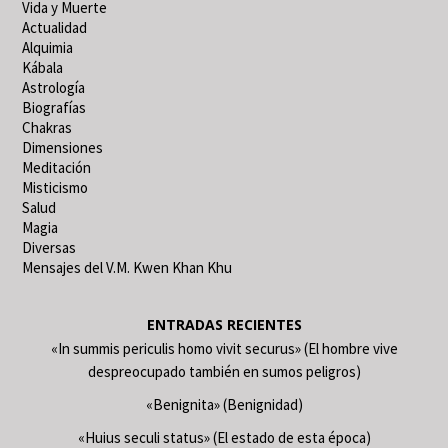
Vida y Muerte
Actualidad
Alquimia
Kábala
Astrología
Biografías
Chakras
Dimensiones
Meditación
Misticismo
Salud
Magia
Diversas
Mensajes del V.M. Kwen Khan Khu
ENTRADAS RECIENTES
«In summis periculis homo vivit securus» (El hombre vive
despreocupado también en sumos peligros)
«Benignita» (Benignidad)
«Huius seculi status» (El estado de esta época)