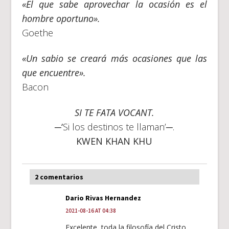
«El que sabe aprovechar la ocasión es el
hombre oportuno».
Goethe
«Un sabio se creará más ocasiones que las
que encuentre».
Bacon
SI TE FATA VOCANT.
─‘
Si los destinos te llaman’─.
KWEN KHAN KHU
2 comentarios
Dario Rivas Hernandez
2021-08-16 AT 04:38
Excelente, toda la filosofía del Cristo.