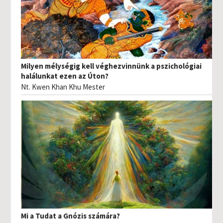
Milyen mélységig kell véghezvinnünk a pszichológiai
halálunkat ezen az Úton?
Nt. Kwen Khan Khu Mester
Mi a Tudat a Gnózis számára?