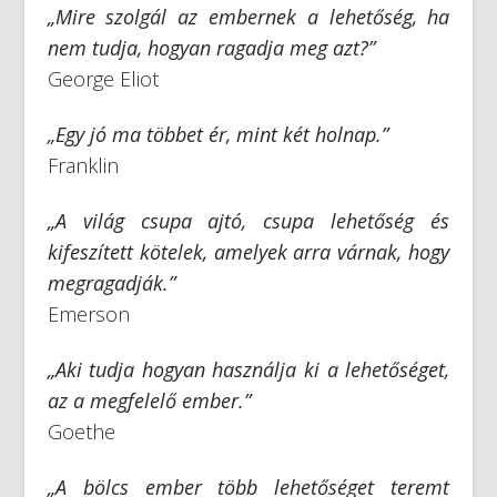
„
Mire szolgál az embernek a lehetőség, ha
nem tudja, hogyan ragadja meg azt?”
George Eliot
„
Egy jó ma többet ér, mint két holnap.”
Franklin
„
A világ csupa ajtó, csupa lehetőség és
kifeszített kötelek, amelyek arra várnak, hogy
megragadják.”
Emerson
„
Aki tudja hogyan használja ki a lehetőséget,
az a megfelelő ember.”
Goethe
„
A bölcs ember több lehetőséget teremt