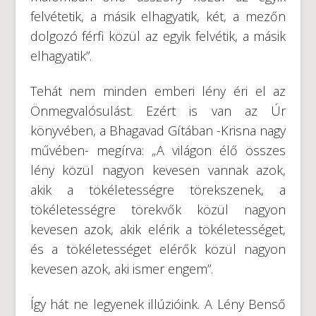
felvétetik, a másik elhagyatik, két, a mezőn
dolgozó férfi közül az egyik felvétik, a másik
elhagyatik”.
Tehát nem minden emberi lény éri el az
Önmegvalósulást. Ezért is van az Úr
könyvében, a Bhagavad Gítában -Krisna nagy
művében- megírva: „A világon élő összes
lény közül nagyon kevesen vannak azok,
akik a tökéletességre törekszenek, a
tökéletességre törekvők közül nagyon
kevesen azok, akik elérik a tökéletességet,
és a tökéletességet elérők közül nagyon
kevesen azok, aki ismer engem”.
Így hát ne legyenek illúzióink. A Lény Benső