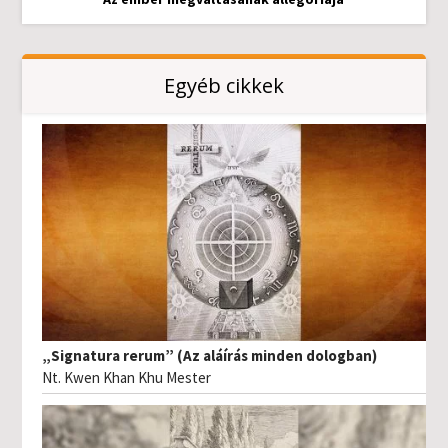
Egyéb cikkek
„Signatura rerum” (Az aláírás minden dologban)
Nt. Kwen Khan Khu Mester