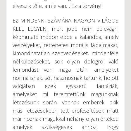
elveszik tőle, amije van… Ez a törvény!
Ez MINDENKI SZÁMÁRA NAGYON VILÁGOS
KELL LEGYEN, mert jobb nem belevágni
képmutató módon ebbe a kalandba, amely
veszélyeket, rettenetes morális fájdalmakat,
kimondhatatlan szenvedéseket, mindenféle
nélkülözéseket, sok olyan dologról való
lemondást von maga után, amelyeket
normálisnak, sőt hasznosnak tartunk, holott
valójában ezek egyszerű fantáziák,
amelyeket mi teremtettünk magunknak
létezésünk során. Vannak emberek, akik
más létezésekben tett erőfeszítések miatt
már hoznak magukkal néhány olyan értéket,
amelyek szükségesek ahhoz, hogy