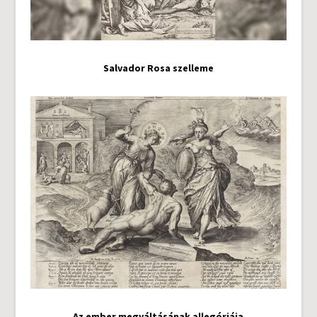
Salvador Rosa szelleme
Az ember megváltásának allegóriája