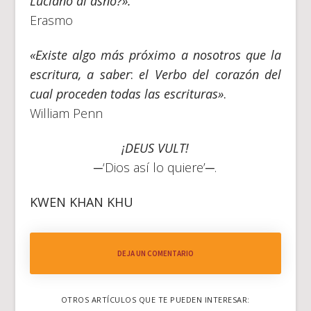
Luciano al asno?».
Erasmo
«Existe algo más próximo a nosotros que la
escritura, a saber
:
el Verbo del corazón del
cual proceden todas las escrituras»
.
William Penn
¡DEUS VULT!
─‘Dios así lo quiere’─.
KWEN KHAN KHU
DEJA UN COMENTARIO
OTROS ARTÍCULOS QUE TE PUEDEN INTERESAR: