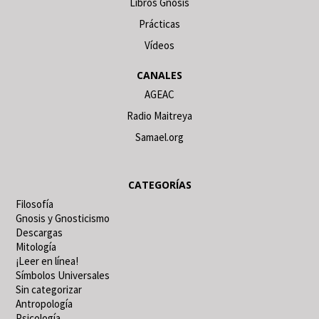
Libros Gnosis
Prácticas
Vídeos
CANALES
AGEAC
Radio Maitreya
Samael.org
CATEGORÍAS
Filosofía
Gnosis y Gnosticismo
Descargas
Mitología
¡Leer en línea!
Símbolos Universales
Sin categorizar
Antropología
Psicología