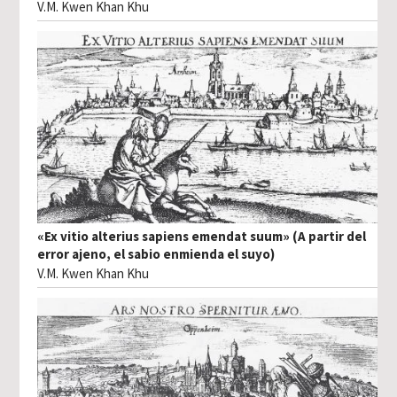
V.M. Kwen Khan Khu
«Ex vitio alterius sapiens emendat suum» (A partir del
error ajeno, el sabio enmienda el suyo)
V.M. Kwen Khan Khu