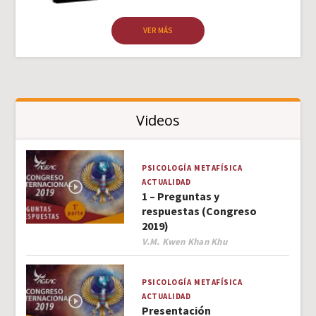
VER MÁS
Videos
PSICOLOGÍA
METAFÍSICA
ACTUALIDAD
1 – Preguntas y
respuestas (Congreso
2019)
Author
V.M. Kwen Khan Khu
PSICOLOGÍA
METAFÍSICA
ACTUALIDAD
Presentación