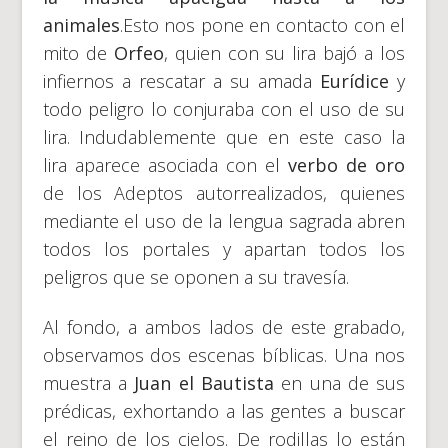
animales
.Esto nos pone en contacto con el
mito de
Orfeo
, quien con su lira bajó a los
infiernos a rescatar a su amada
Eurídice
y
todo peligro lo conjuraba con el uso de su
lira. Indudablemente que en este caso la
lira aparece asociada con el
verbo de oro
de los Adeptos autorrealizados, quienes
mediante el uso de la lengua sagrada abren
todos los portales y apartan todos los
peligros que se oponen a su travesía.
Al fondo, a ambos lados de este grabado,
observamos dos escenas bíblicas. Una nos
muestra a
Juan el Bautista
en una de sus
prédicas, exhortando a las gentes a buscar
el reino de los cielos. De rodillas lo están