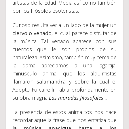
artistas de la Edad Media así como también
por los filósofos esoteristas.
Curioso resulta ver a un lado de la mujer un
ciervo o venado
, el cual parece disfrutar de
la música. Tal venado aparece con sus
cuernos que le son propios de su
naturaleza. Asimismo, también muy cerca de
la dama apreciamos a una lagartija,
minúsculo animal que los alquimistas
llamaron
salamandra
y sobre la cual el
Adepto Fulcanelli habla profundamente en
su obra magna
Las moradas filosofales
…
La presencia de estos animalitos nos hace
recordar aquella frase que nos enfatiza que
la música apacigua hasta a los