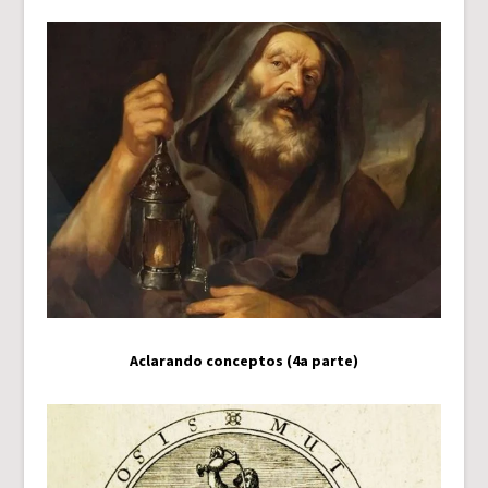
Aclarando conceptos (4a parte)