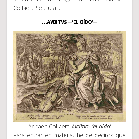
Collaert. Se titula…
…AVDITVS ─‘EL OÍDO’─
Adriaen Collaert,
Avditvs- ‘el oído’
Para entrar en materia, he de deciros que