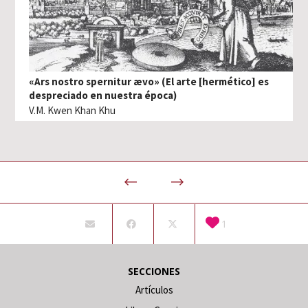
«Ars nostro spernitur ævo» (El arte [hermético] es
despreciado en nuestra época)
V.M. Kwen Khan Khu
1
SECCIONES
Artículos