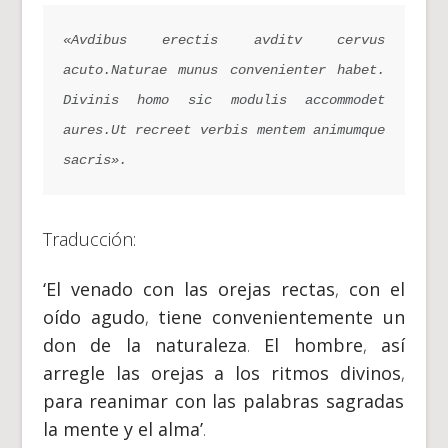
«Avdibus erectis avditv cervus 
acuto
.
Naturae munus convenienter habet
.
Divinis homo sic modulis accommodet 
aures
.
Ut recreet verbis mentem animumque 
sacris»
.
Traducción:
‘El venado con las orejas rectas
,
con el
oído agudo
,
tiene convenientemente un
don de la naturaleza
.
El hombre
,
así
arregle las orejas a los ritmos divinos
,
para reanimar con las palabras sagradas
la mente y el alma’
.