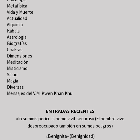
Metafísica
Vida y Muerte
Actualidad
Alquimia
Kábala
Astrología
Biografías
Chakras
Dimensiones
Meditación
Misticismo
Salud
Magia
Diversas
Mensajes del V.M. Kwen Khan Khu
ENTRADAS RECIENTES
«In summis periculis homo vivit securus» (El hombre vive
despreocupado también en sumos peligros)
«Benignita» (Benignidad)