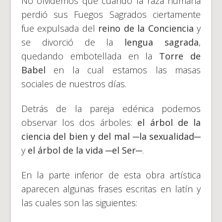
No olvidemos que cuando la raza humana
perdió sus Fuegos Sagrados ciertamente
fue expulsada del
reino de la Conciencia
y
se divorció de la
lengua sagrada
,
quedando embotellada en la
Torre de
Babel
en la cual estamos las masas
sociales de nuestros días.
Detrás de la pareja edénica podemos
observar los dos árboles:
el árbol de la
ciencia del bien y del mal ─la sexualidad─
y
el árbol de la vida ─el Ser─
.
En la parte inferior de esta obra artística
aparecen algunas frases escritas en latín y
las cuales son las siguientes: