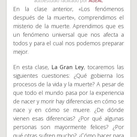
autoestudio facilitado por
AGEAC
En la clase anterior, «Los fenómenos
después de la muerte», comprendimos el
misterio de la muerte. Aprendimos que es
un fenómeno universal que nos afecta a
todos y para el cual nos podemos preparar
mejor.
En esta clase,
La Gran Ley
, tocaremos las
siguientes cuestiones: ¿Qué gobierna los
procesos de la vida y la muerte? A pesar de
que todo el mundo pasa por la experiencia
de nacer y morir hay diferencias en cómo se
nace y en cómo se muere. ¿De dónde
vienen esas diferencias? ¿Por qué algunas
personas son mayormente felices? ¿Por
qué otras sufren mucho? ¿Cómo hacer para