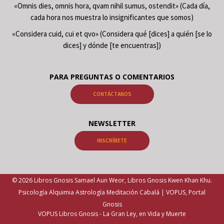
«Omnis dies, omnis hora, qvam nihil sumus, ostendit» (Cada día,
cada hora nos muestra lo insignificantes que somos)
«Considera cuid, cui et qvo» (Considera qué [dices] a quién [se lo
dices] y dónde [te encuentras])
PARA PREGUNTAS O COMENTARIOS
CONTÁCTANOS
NEWSLETTER
INSCRÍBETE
© 2026 Libros Gnosis Samael Aun Weor, Libros Gnosis Kwen Khan Khu.
Psicología Alquimia Astrología Meditación Cabalá | VOPUS, Portal
Gnosis
VOPUS Libros Gnosis -
La Gran Ley, en Vida y Muerte