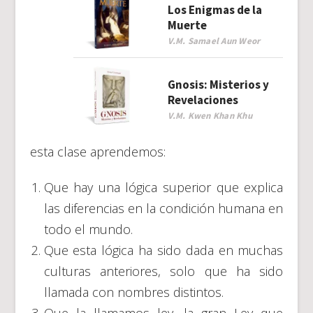
Los Enigmas de la
Muerte
V.M. Samael Aun Weor
Gnosis: Misterios y
Revelaciones
V.M. Kwen Khan Khu
esta clase aprendemos:
Que hay una lógica superior que explica
las diferencias en la condición humana en
todo el mundo.
Que esta lógica ha sido dada en muchas
culturas anteriores, solo que ha sido
llamada con nombres distintos.