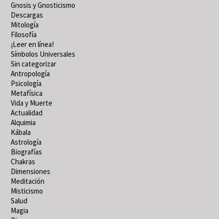
Gnosis y Gnosticismo
Descargas
Mitología
Filosofía
¡Leer en línea!
Símbolos Universales
Sin categorizar
Antropología
Psicología
Metafísica
Vida y Muerte
Actualidad
Alquimia
Kábala
Astrología
Biografías
Chakras
Dimensiones
Meditación
Misticismo
Salud
Magia