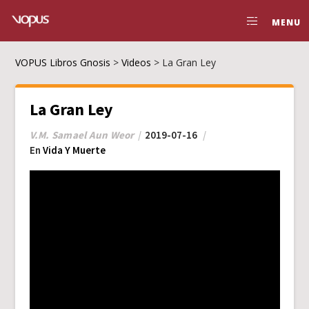
MENU
VOPUS Libros Gnosis
>
Videos
>
La Gran Ley
La Gran Ley
V.M. Samael Aun Weor
2019-07-16
En
Vida Y Muerte