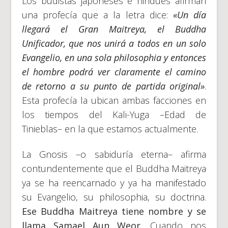
Los budistas japoneses e hindúes afirman
una profecía que a la letra dice:
«Un día
llegará el Gran Maitreya, el Buddha
Unificador, que nos unirá a todos en un solo
Evangelio, en una sola philosophia y entonces
el hombre podrá ver claramente el camino
de retorno a su punto de partida original»
.
Esta profecía la ubican ambas facciones en
los tiempos del Kali-Yuga –Edad de
Tinieblas– en la que estamos actualmente.
La Gnosis –o sabiduría eterna– afirma
contundentemente que el Buddha Maitreya
ya se ha reencarnado y ya ha manifestado
su Evangelio, su philosophia, su doctrina.
Ese Buddha Maitreya tiene nombre y se
llama Samael Aun Weor.
Cuando nos