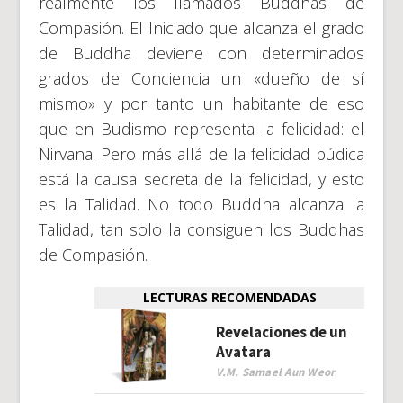
realmente los llamados Buddhas de
Compasión. El Iniciado que alcanza el grado
de Buddha deviene con determinados
grados de Conciencia un «dueño de sí
mismo» y por tanto un habitante de eso
que en Budismo representa la felicidad: el
Nirvana. Pero más allá de la felicidad búdica
está la causa secreta de la felicidad, y esto
es la Talidad. No todo Buddha alcanza la
Talidad, tan solo la consiguen los Buddhas
de Compasión.
LECTURAS RECOMENDADAS
Revelaciones de un
Avatara
V.M. Samael Aun Weor