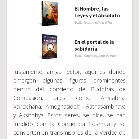
El Hombre, las
Leyes y el Absoluto
V.M. Kwen Khan Khu
En el portal de la
sabiduría
V.M. Samael Aun Weor
Justamente, amigo lector, aquí es donde
emergen algunas figuras prominentes
dentro del concierto de Buddhas de
Compasión, tales como Amitabha,
Vairochana, Amoghasiddhi, Ratnasambhava
y Akshobya. Estos seres, se dice, se han
fundido con la Conciencia Cósmica y se
convierten en transmisores de la Verdad de