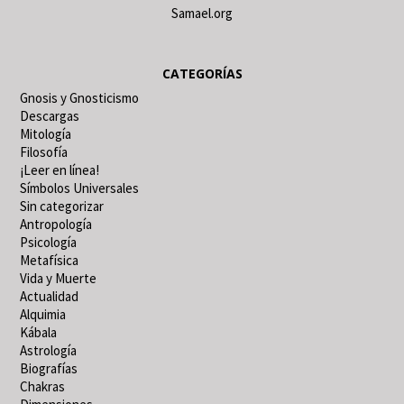
Samael.org
CATEGORÍAS
Gnosis y Gnosticismo
Descargas
Mitología
Filosofía
¡Leer en línea!
Símbolos Universales
Sin categorizar
Antropología
Psicología
Metafísica
Vida y Muerte
Actualidad
Alquimia
Kábala
Astrología
Biografías
Chakras