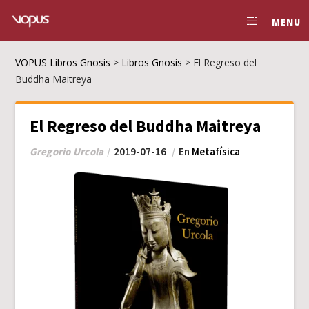
MENU
VOPUS Libros Gnosis
>
Libros Gnosis
>
El Regreso del
Buddha Maitreya
El Regreso del Buddha Maitreya
Gregorio Urcola
2019-07-16
En
Metafísica