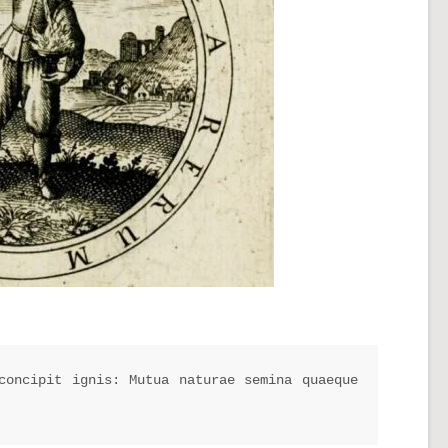
concipit ignis: Mutua naturae semina quaeque 