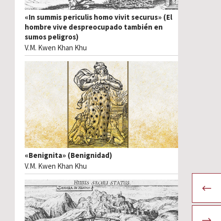
«In summis periculis homo vivit securus» (El
hombre vive despreocupado también en
sumos peligros)
V.M. Kwen Khan Khu
«Benignita» (Benignidad)
V.M. Kwen Khan Khu