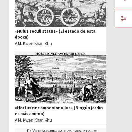
«Huius seculi status» (El estado de esta
época)
V.M. Kwen Khan Khu
«Hortus nec amoenior ullus» (Ningún jardín
es más ameno)
V.M. Kwen Khan Khu