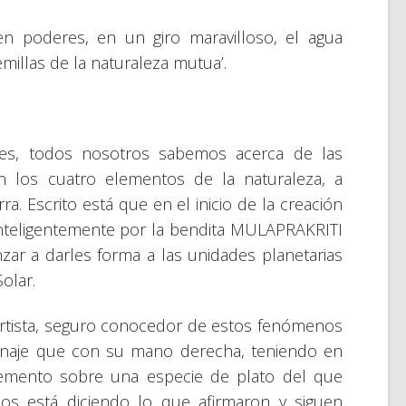
nen poderes, en un giro maravilloso, el agua
emillas de la naturaleza mutua’.
es, todos nosotros sabemos acerca de las
n los cuatro elementos de la naturaleza, a
erra. Escrito está que en el inicio de la creación
nteligentemente por la bendita MULAPRAKRITI
r a darles forma a las unidades planetarias
olar.
artista, seguro conocedor de estos fenómenos
onaje que con su mano derecha, teniendo en
 elemento sobre una especie de plato del que
os está diciendo lo que afirmaron y siguen