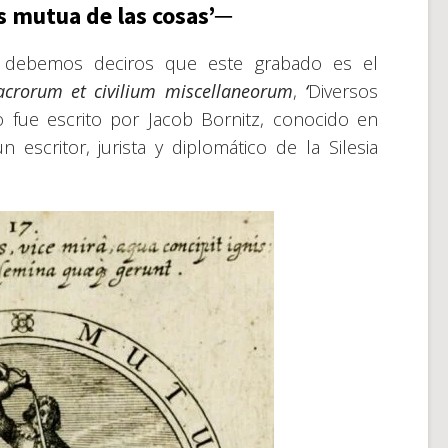
 mutua de las cosas’─
n debemos deciros que este grabado es el
rorum et civilium miscellaneorum
,
‘
Diversos
ro fue escrito por Jacob Bornitz, conocido en
scritor, jurista y diplomático de la Silesia