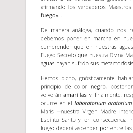
afirmando los verdaderos Maestros 
fuego»
…
De manera análoga, cuando nos ref
debemos poner en marcha en nuest
comprender que en nuestras aguas 
Fuego Secreto que nuestra Divina M
aguas hayan sufrido sus metamorfosis
Hemos dicho, gnósticamente habla
principio de color
negro
, posterio
volverán
amarillas
y, finalmente, re
ocurre en el
laboratorium oratorium
Maris ─nuestra Virgen Madre inter
Espíritu Santo y, en consecuencia
fuego deberá ascender por entre las 