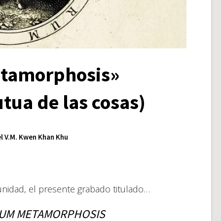
tamorphosis»
tua de las cosas)
l V.M. Kwen Khan Khu
nidad, el presente grabado titulado…
UM METAMORPHOSIS