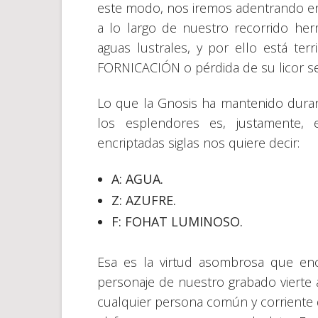
este modo, nos iremos adentrando en
a lo largo de nuestro recorrido her
aguas lustrales, y por ello está ter
FORNICACIÓN o pérdida de su licor se
Lo que la Gnosis ha mantenido dura
los esplendores es, justamente,
encriptadas siglas nos quiere decir:
A: AGUA.
Z: AZUFRE.
F: FOHAT LUMINOSO.
Esa es la virtud asombrosa que enc
personaje de nuestro grabado vierte 
cualquier persona común y corriente d