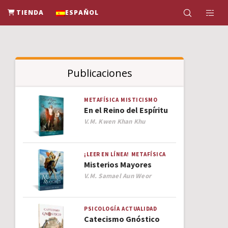
TIENDA
ESPAÑOL
Publicaciones
METAFÍSICA
MISTICISMO
En el Reino del Espíritu
Author
V.M. Kwen Khan Khu
¡LEER EN LÍNEA!
METAFÍSICA
Misterios Mayores
Author
V.M. Samael Aun Weor
PSICOLOGÍA
ACTUALIDAD
Catecismo Gnóstico