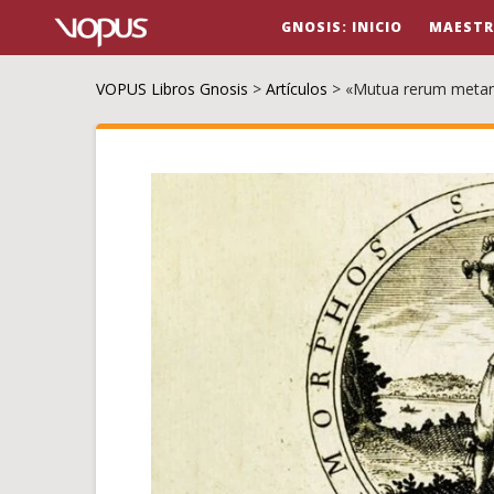
GNOSIS: INICIO
MAESTR
VOPUS Libros Gnosis
>
Artículos
>
«Mutua rerum metam