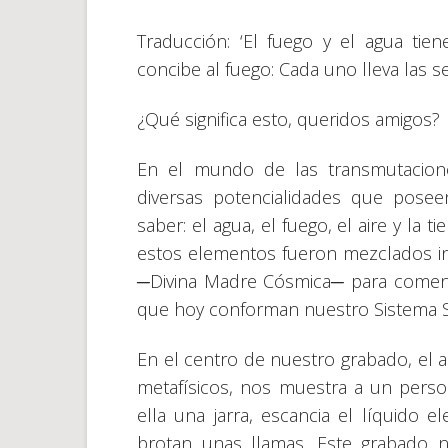
Traducción: ‘El fuego y el agua tie
concibe al fuego: Cada uno lleva las s
¿Qué significa esto, queridos amigos?
En el mundo de las transmutacion
diversas potencialidades que posee
saber: el agua, el fuego, el aire y la ti
estos elementos fueron mezclados i
─Divina Madre Cósmica─ para comenza
que hoy conforman nuestro Sistema S
En el centro de nuestro grabado, el 
metafísicos, nos muestra a un pers
ella una jarra, escancia el líquido
brotan unas llamas. Este grabado n