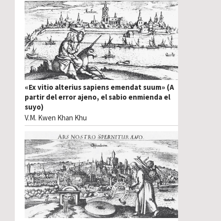
«Ex vitio alterius sapiens emendat suum» (A
partir del error ajeno, el sabio enmienda el
suyo)
V.M. Kwen Khan Khu