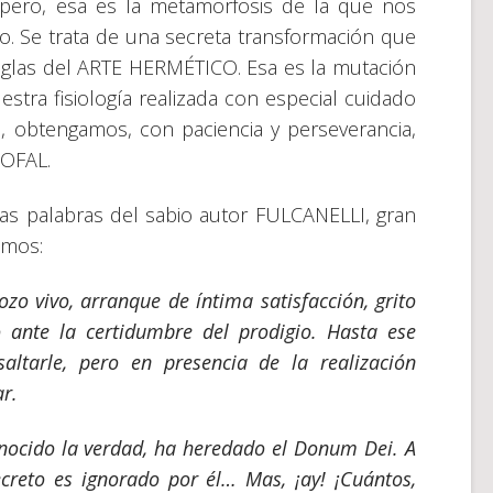
pero, esa es la metamorfosis de la que nos
o. Se trata de una secreta transformación que
eglas del ARTE HERMÉTICO. Esa es la mutación
estra fisiología realizada con especial cuidado
n
, obtengamos, con paciencia y perseverancia,
SOFAL.
as palabras del sabio autor FULCANELLI, gran
amos:
zo vivo, arranque de íntima satisfacción, grito
o ante la certidumbre del prodigio. Hasta ese
ltarle, pero en presencia de la realización
ar.
nocido la verdad, ha heredado el Donum Dei. A
creto es ignorado por él… Mas, ¡ay! ¡Cuántos,