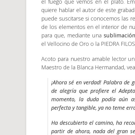
el fuego que vemos en el plato. Em
quiere hablar el autor de este grabad
puede suscitarse si conocemos las r
de los elementos en el interior de nu
para que, mediante una
sublimació
el Vellocino de Oro o la PIEDRA FILO
Acoto para nuestro amable lector un
Maestro de la Blanca Hermandad, ve
¡Ahora sé en verdad! Palabra de go
de alegría que profiere el Adept
momento, la duda podía aún asa
perfecta y tangible, ya no teme err
Ha descubierto el camino, ha reco
partir de ahora, nada del gran se