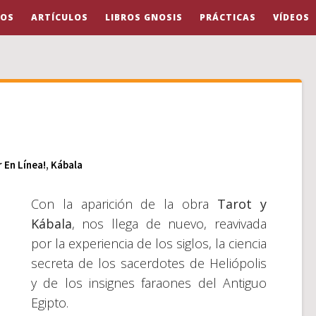
OS
ARTÍCULOS
LIBROS GNOSIS
PRÁCTICAS
VÍDEOS
r En Línea!
,
Kábala
Con la aparición de la obra
Tarot y
Kábala
, nos llega de nuevo, reavivada
por la experiencia de los siglos, la ciencia
secreta de los sacerdotes de Heliópolis
y de los insignes faraones del Antiguo
Egipto.