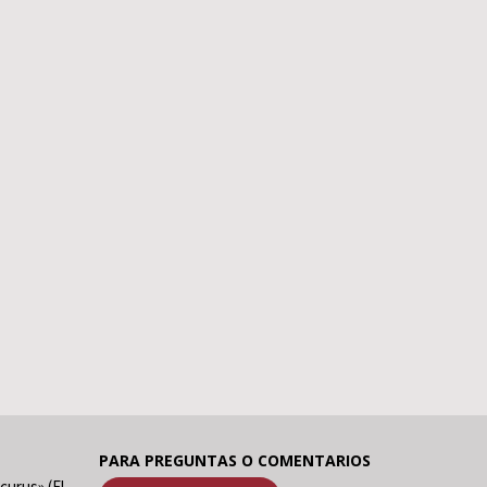
PARA PREGUNTAS O COMENTARIOS
curus» (El