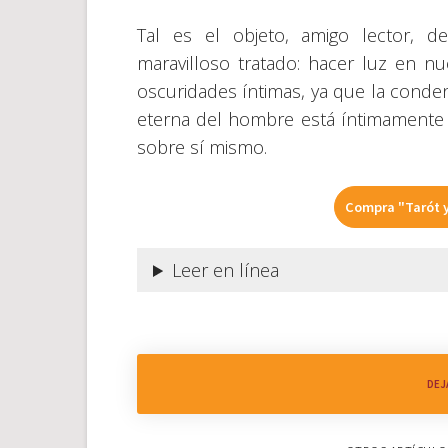
Tal es el objeto, amigo lector, d
maravilloso tratado: hacer luz en nu
oscuridades íntimas, ya que la conde
eterna del hombre está íntimamente li
sobre sí mismo.
Compra "Tarót y
Leer en línea
DEJ