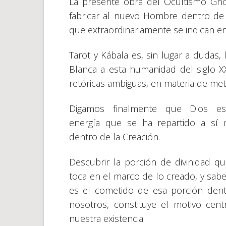
La presente obra del Ocultismo Gnó
fabricar al nuevo Hombre dentro de n
que extraordinariamente se indican en
Tarot y Kábala es, sin lugar a dudas,
Blanca a esta humanidad del siglo XX
retóricas ambiguas, en materia de meta
Digamos finalmente que Dios e
energía que se ha repartido a sí
dentro de la Creación.
Descubrir la porción de divinidad q
toca en el marco de lo creado, y sabe
es el cometido de esa porción den
nosotros, constituye el motivo cent
nuestra existencia.