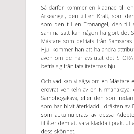
Så därför kommer en klädnad till en
Ärkeängel, den till en Kraft, som den
som den till en Tronängel, den till 
samma sätt kan någon ha gjort det 
Mästare som befriats från Samsaras 
Hjul kommer han att ha andra attribu
även om de har avslutat det STORA 
befria sig från fataliteternas hjul.
Och vad kan vi säga om en Mästare e
erövrat vehikeln av en Nirmanakaya, 
Sambhogakaya, eller den som redan har
som har blivit återklädd i dräkten av
som ackumulerats av dessa Adepter
tillåter dem att vara klädda i praktful
dess skönhet.