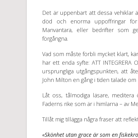
Det är uppenbart att dessa vehiklar
död och enorma uppoffringar för
Manvantara, eller bedrifter som 
förgångna.
Vad som måste förbli mycket klart, kär
har ett enda syfte: ATT INTEGRERA 
ursprungliga utgångspunkten, att 
John Milton en gång i tiden talade om i
Låt oss, tålmodiga läsare, meditera 
Faderns rike som är i himlarna – av M
Tillåt mig tillägga några fraser att refle
«Skönhet utan grace är som en fiskekro