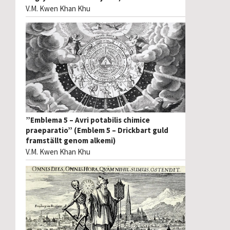
V.M. Kwen Khan Khu
”Emblema 5 – Avri potabilis chimice
praeparatio” (Emblem 5 – Drickbart guld
framställt genom alkemi)
V.M. Kwen Khan Khu