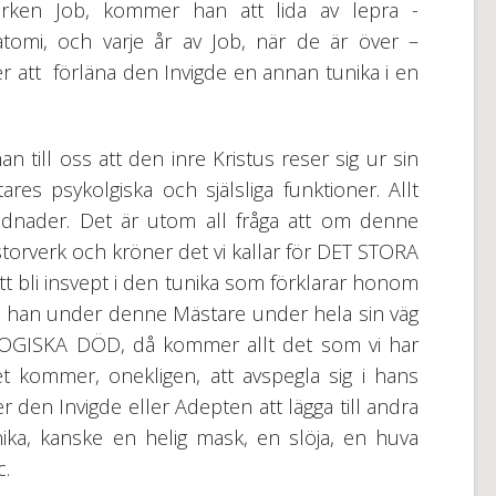
arken Job, kommer han att lida av lepra -
atomi, och varje år av Job, när de är över –
er att förläna den Invigde en annan tunika i en
n till oss att den inre Kristus reser sig ur sin
es psykolgiska och själsliga funktioner. Allt
klädnader. Det är utom all fråga att om denne
torverk och kröner det vi kallar för DET STORA
tt bli insvept i den tunika som förklarar honom
an under denne Mästare under hela sin väg
LOGISKA DÖD, då kommer allt det som vi har
 kommer, onekligen, att avspegla sig i hans
 den Invigde eller Adepten att lägga till andra
nika, kanske en helig mask, en slöja, en huva
c.