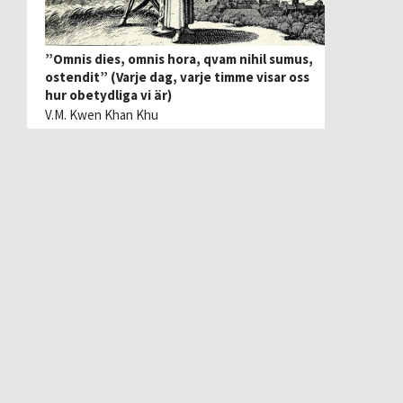
”Omnis dies, omnis hora, qvam nihil sumus,
ostendit” (Varje dag, varje timme visar oss
hur obetydliga vi är)
V.M. Kwen Khan Khu