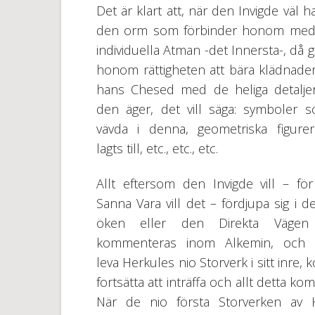
Det är klart att, när den Invigde väl h
den orm som förbinder honom med
individuella Atman -det Innersta-, då 
honom rättigheten att bära klädnadern
hans Chesed med de heliga detalj
den äger, det vill säga: symboler 
vävda i denna, geometriska figur
lagts till, etc., etc., etc.
Allt eftersom den Invigde vill – fö
Sanna Vara vill det – fördjupa sig i d
öken eller den Direkta Väge
kommenteras inom Alkemin, och b
leva Herkules nio Storverk i sitt inre
fortsätta att inträffa och allt detta k
När de nio första Storverken av 