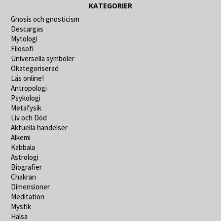
KATEGORIER
Gnosis och gnosticism
Descargas
Mytologi
Filosofi
Universella symboler
Okategoriserad
Läs online!
Antropologi
Psykologi
Metafysik
Liv och Död
Aktuella händelser
Alkemi
Kabbala
Astrologi
Biografier
Chakran
Dimensioner
Meditation
Mystik
Hälsa