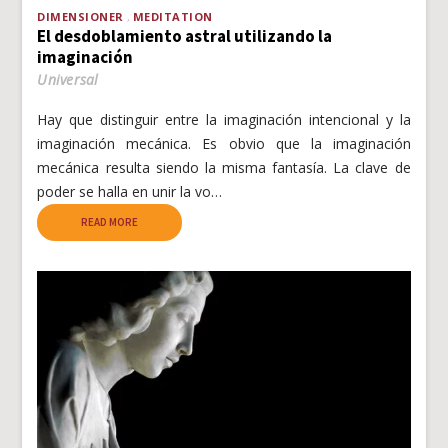
DIMENSIONER
MEDITATION
El desdoblamiento astral utilizando la
imaginación
Universal
Hay que distinguir entre la imaginación intencional y la
imaginación mecánica. Es obvio que la imaginación
mecánica resulta siendo la misma fantasía. La clave de
poder se halla en unir la vo…
READ MORE