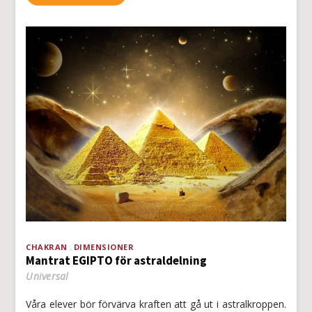
CHAKRAN
DIMENSIONER
Mantrat EGIPTO för astraldelning
Universal
Våra elever bör förvärva kraften att gå ut i astralkroppen.