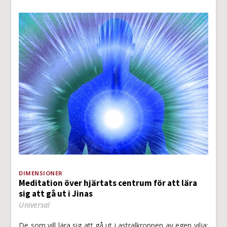
DIMENSIONER
Meditation över hjärtats centrum för att lära
sig att gå ut i Jinas
Universal
De som vill lära sig att gå ut i astralkroppen av egen vilja;