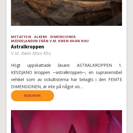
METAFYSIK
ALKEMI
DIMENSIONER
MEDDELANDEN FRÅN V.M. KWEN KHAN KHU
Astralkroppen
V.M. Kwen Khan Khu
Högt uppskattade läsare: ASTRALKROPPEN 1.
KESDJANO kroppen ─astralkroppen─, en suprasensibel
vehikel som av ockultisterna har belagts i den FEMTE
DIMENSIONEN, är inte på något vis…
READ MORE