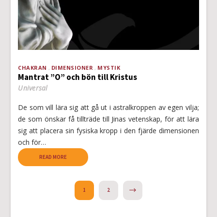
CHAKRAN
DIMENSIONER
MYSTIK
Mantrat ”O” och bön till Kristus
Universal
De som vill lära sig att gå ut i astralkroppen av egen vilja;
de som önskar få tillträde till Jinas vetenskap, för att lära
sig att placera sin fysiska kropp i den fjärde dimensionen
och för…
READ MORE
NEXT
1
2