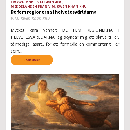
LIV OCH DÖD
DIMENSIONER
MEDDELANDEN FRÅN V.M. KWEN KHAN KHU
De fem regionerna i helvetesvärldarna
V.M. Kwen Khan Khu
Mycket kära vänner: DE FEM REGIONERNA I
HELVETESVÄRLDARNA Jag skyndar mig att skriva till er,
tålmodiga läsare, för att förmedla en kommentar till er
som…
READ MORE