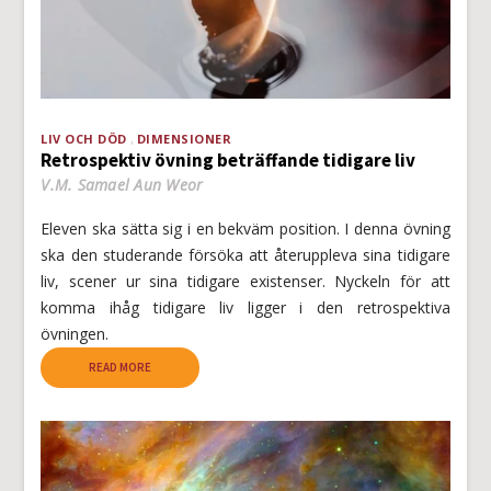
LIV OCH DÖD
DIMENSIONER
Retrospektiv övning beträffande tidigare liv
V.M. Samael Aun Weor
Eleven ska sätta sig i en bekväm position. I denna övning
ska den studerande försöka att återuppleva sina tidigare
liv, scener ur sina tidigare existenser. Nyckeln för att
komma ihåg tidigare liv ligger i den retrospektiva
övningen.
READ MORE