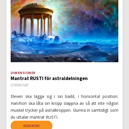
DIMENSIONER
Mantrat RUSTI för astraldelningen
Universal
Eleven ska lägga sig i sin bädd, i horisontal position.
Han/hon ska låta sin kropp slappna av så att inte någon
muskel trycker på astralkroppen. Slumra in samtidigt som
du uttalar mantrat RUSTI.
READ MORE