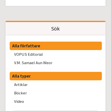
Sök
Alla författare
VOPUS Editorial
V.M. Samael Aun Weor
Alla typer
Artiklar
Böcker
Video