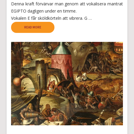
Denna kraft förvärvar man genom att vokalisera mantrat
EGIPTO dagligen under en timme.
Vokalen E får sköldkörteln att vibrera. G …
READ MORE